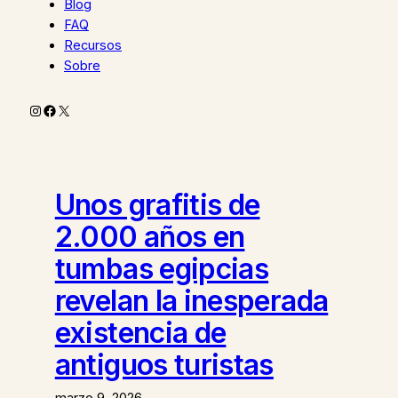
Blog
FAQ
Recursos
Sobre
Instagram
Facebook
X
Unos grafitis de
2.000 años en
tumbas egipcias
revelan la inesperada
existencia de
antiguos turistas
marzo 9, 2026