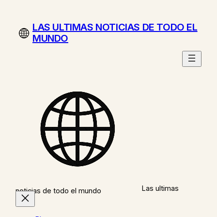
Saltar
al
LAS ULTIMAS NOTICIAS DE TODO EL
contenido
MUNDO
Las ultimas
noticias de todo el mundo