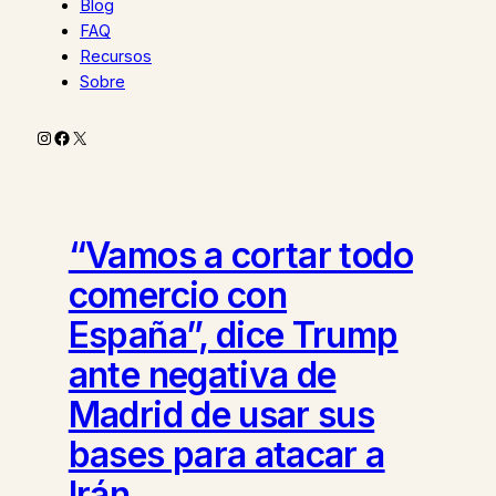
Blog
FAQ
Recursos
Sobre
Instagram
Facebook
X
“Vamos a cortar todo
comercio con
España”, dice Trump
ante negativa de
Madrid de usar sus
bases para atacar a
Irán