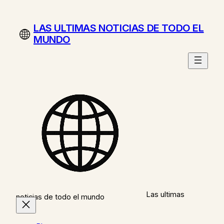
Saltar
al
LAS ULTIMAS NOTICIAS DE TODO EL
contenido
MUNDO
Las ultimas
noticias de todo el mundo