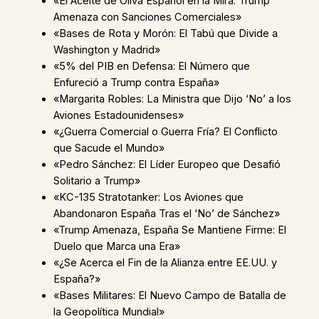
«El Aceite de Oliva Español en la Mira: Trump
Amenaza con Sanciones Comerciales»
«Bases de Rota y Morón: El Tabú que Divide a
Washington y Madrid»
«5% del PIB en Defensa: El Número que
Enfureció a Trump contra España»
«Margarita Robles: La Ministra que Dijo ‘No’ a los
Aviones Estadounidenses»
«¿Guerra Comercial o Guerra Fría? El Conflicto
que Sacude el Mundo»
«Pedro Sánchez: El Líder Europeo que Desafió
Solitario a Trump»
«KC-135 Stratotanker: Los Aviones que
Abandonaron España Tras el ‘No’ de Sánchez»
«Trump Amenaza, España Se Mantiene Firme: El
Duelo que Marca una Era»
«¿Se Acerca el Fin de la Alianza entre EE.UU. y
España?»
«Bases Militares: El Nuevo Campo de Batalla de
la Geopolítica Mundial»