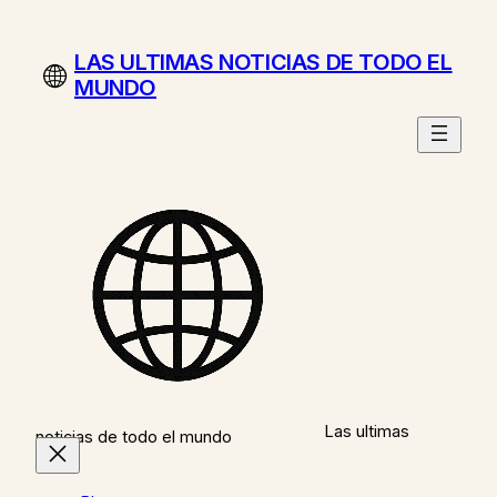
Saltar
al
LAS ULTIMAS NOTICIAS DE TODO EL
contenido
MUNDO
Las ultimas
noticias de todo el mundo