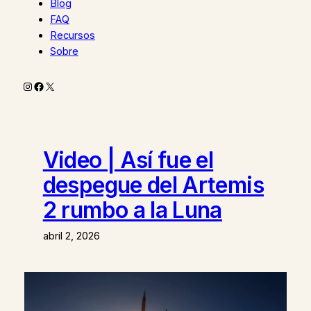
Blog
FAQ
Recursos
Sobre
Instagram
Facebook
X
Video | Así fue el
despegue del Artemis
2 rumbo a la Luna
abril 2, 2026