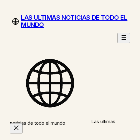
Saltar
al
LAS ULTIMAS NOTICIAS DE TODO EL
contenido
MUNDO
Las ultimas
noticias de todo el mundo