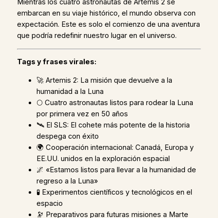
Mientras los cuatro astronautas de Artemis 2 se
embarcan en su viaje histórico, el mundo observa con
expectación. Este es solo el comienzo de una aventura
que podría redefinir nuestro lugar en el universo.
Tags y frases virales:
🚀 Artemis 2: La misión que devuelve a la
humanidad a la Luna
🌕 Cuatro astronautas listos para rodear la Luna
por primera vez en 50 años
🛰️ El SLS: El cohete más potente de la historia
despega con éxito
🌍 Cooperación internacional: Canadá, Europa y
EE.UU. unidos en la exploración espacial
🌌 «Estamos listos para llevar a la humanidad de
regreso a la Luna»
🧪 Experimentos científicos y tecnológicos en el
espacio
🔭 Preparativos para futuras misiones a Marte