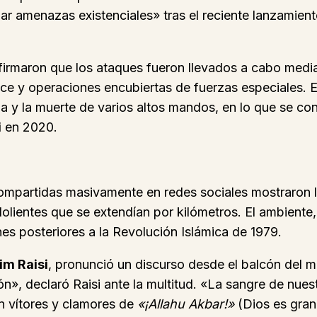
r amenazas existenciales» tras el reciente lanzamiento 
irmaron que los ataques fueron llevados a cabo medi
ance y operaciones encubiertas de fuerzas especiales. E
ia y la muerte de varios altos mandos, en lo que se con
i
en 2020.
ompartidas masivamente en redes sociales mostraron l
ientes que se extendían por kilómetros. El ambiente,
es posteriores a la Revolución Islámica de 1979.
im Raisi
, pronunció un discurso desde el balcón del 
n», declaró Raisi ante la multitud. «La sangre de nues
on vítores y clamores de
«¡Allahu Akbar!»
(Dios es gran