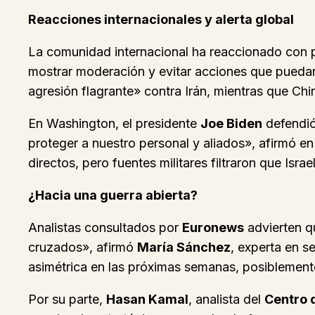
Reacciones internacionales y alerta global
La comunidad internacional ha reaccionado con p
mostrar moderación y evitar acciones que puedan 
agresión flagrante» contra Irán, mientras que Chin
En Washington, el presidente
Joe Biden
defendió
proteger a nuestro personal y aliados», afirmó en
directos, pero fuentes militares filtraron que Isra
¿Hacia una guerra abierta?
Analistas consultados por
Euronews
advierten q
cruzados», afirmó
María Sánchez
, experta en s
asimétrica en las próximas semanas, posiblemente
Por su parte,
Hasan Kamal
, analista del
Centro 