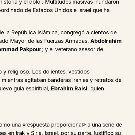
istoria y el dolor. Multitudes masivas inundaron
e coordinado de Estados Unidos e Israel que ha
e la República Islámica, congregó a cientos de
Estado Mayor de las Fuerzas Armadas,
Abdolrahim
mmad Pakpour
; y el veterano asesor de
o y religioso. Los dolientes, vestidos
, mientras agitaban banderas iraníes y retratos de
nuevo guía espiritual,
Ebrahim Raisi
, quien
omo una «respuesta proporcional» a una serie de
en Irak y Siria. Israel, por su parte, justificó su