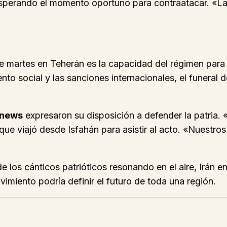
sperando el momento oportuno para contraatacar. «La
n
ste martes en Teherán es la capacidad del régimen para
to social y las sanciones internacionales, el funeral d
onews
expresaron su disposición a defender la patria. «
que viajó desde Isfahán para asistir al acto. «Nuestros
de los cánticos patrióticos resonando en el aire, Irán e
imiento podría definir el futuro de toda una región.