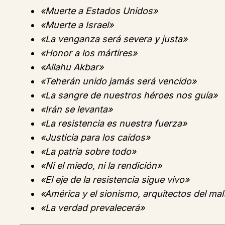
«Muerte a Estados Unidos»
«Muerte a Israel»
«La venganza será severa y justa»
«Honor a los mártires»
«Allahu Akbar»
«Teherán unido jamás será vencido»
«La sangre de nuestros héroes nos guía»
«Irán se levanta»
«La resistencia es nuestra fuerza»
«Justicia para los caídos»
«La patria sobre todo»
«Ni el miedo, ni la rendición»
«El eje de la resistencia sigue vivo»
«América y el sionismo, arquitectos del mal
«La verdad prevalecerá»