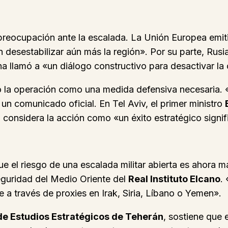
reocupación ante la escalada. La Unión Europea emit
desestabilizar aún más la región». Por su parte, Rus
a llamó a «un diálogo constructivo para desactivar la c
 la operación como una medida defensiva necesaria.
 un comunicado oficial. En Tel Aviv, el primer ministro
el considera la acción como «un éxito estratégico signif
ue el riesgo de una escalada militar abierta es ahora 
eguridad del Medio Oriente del
Real Instituto Elcano
.
 a través de proxies en Irak, Siria, Líbano o Yemen».
de Estudios Estratégicos de Teherán
, sostiene que 