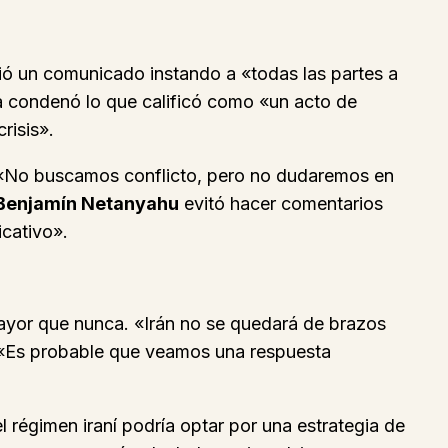
ió un comunicado instando a «todas las partes a
ia condenó lo que calificó como «un acto de
risis».
 «No buscamos conflicto, pero no dudaremos en
Benjamín Netanyahu
evitó hacer comentarios
icativo».
mayor que nunca. «Irán no se quedará de brazos
 «Es probable que veamos una respuesta
el régimen iraní podría optar por una estrategia de