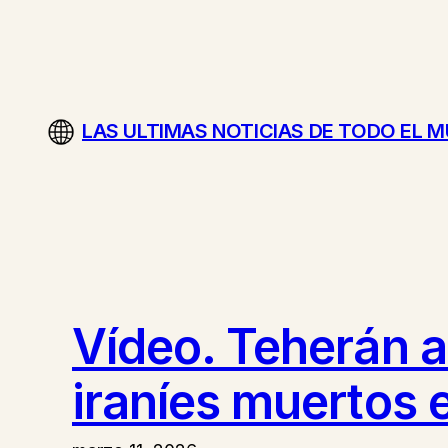
Saltar
al
contenido
LAS ULTIMAS NOTICIAS DE TODO EL 
Vídeo. Teherán 
iraníes muertos e