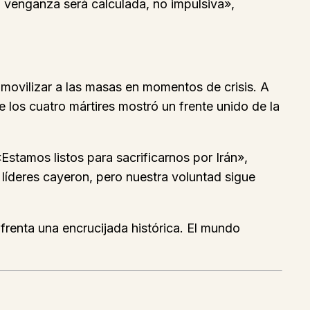
 venganza será calculada, no impulsiva»,
 movilizar a las masas en momentos de crisis. A
e los cuatro mártires mostró un frente unido de la
Estamos listos para sacrificarnos por Irán»,
 líderes cayeron, pero nuestra voluntad sigue
nfrenta una encrucijada histórica. El mundo