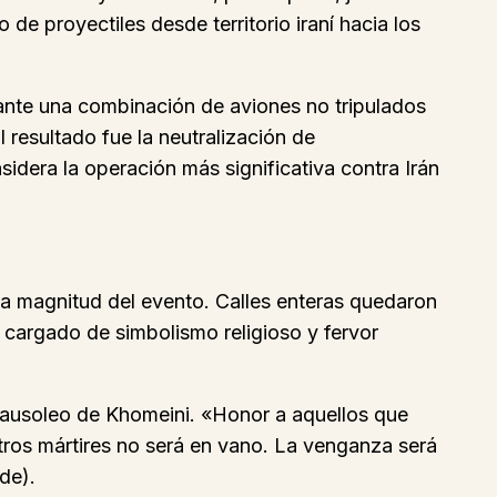
de proyectiles desde territorio iraní hacia los
ante una combinación de aviones no tripulados
l resultado fue la neutralización de
sidera la operación más significativa contra Irán
a magnitud del evento. Calles enteras quedaron
 cargado de simbolismo religioso y fervor
mausoleo de Khomeini. «Honor a aquellos que
tros mártires no será en vano. La venganza será
de).