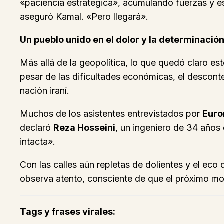
«paciencia estratégica», acumulando fuerzas y e
aseguró Kamal. «Pero llegará».
Un pueblo unido en el dolor y la determinació
Más allá de la geopolítica, lo que quedó claro e
pesar de las dificultades económicas, el desconten
nación iraní.
Muchos de los asistentes entrevistados por
Eur
declaró
Reza Hosseini
, un ingeniero de 34 años 
intacta».
Con las calles aún repletas de dolientes y el eco 
observa atento, consciente de que el próximo mov
Tags y frases virales: