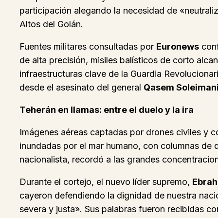
participación alegando la necesidad de «neutraliza
Altos del Golán.
Fuentes militares consultadas por
Euronews
conf
de alta precisión, misiles balísticos de corto alc
infraestructuras clave de la Guardia Revolucionar
desde el asesinato del general
Qasem Soleiman
Teherán en llamas: entre el duelo y la ira
Imágenes aéreas captadas por drones civiles y c
inundadas por el mar humano, con columnas de dol
nacionalista, recordó a las grandes concentracion
Durante el cortejo, el nuevo líder supremo,
Ebrah
cayeron defendiendo la dignidad de nuestra nació
severa y justa». Sus palabras fueron recibidas c