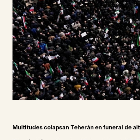
Multitudes colapsan Teherán en funeral de al