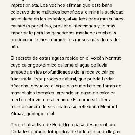
impresionista. Los vecinos afirman que este baño
colectivo tiene múltiples beneficios: elimina la suciedad
acumulada en los establos, alivia tensiones musculares
causadas por el frío, previene infecciones y, lo más
importante para los ganaderos, mantiene estable la
producción lechera durante los meses más duros del
año.
El secreto de estas aguas reside en el volcán Nemrut,
cuyo calor geotérmico calienta el agua de lluvia
atrapada en las profundidades de la roca volcánica
fracturada. Este proceso natural, que puede tardar
décadas, devuelve el agua a la superficie en forma de
manantiales termales, creando un oasis de calor en
medio del invierno siberiano. «Es como si la tierra
misma cuidara de sus criaturas», reflexiona Mehmet
Yılmaz, geólogo local.
Pero el atractivo de Budakli no pasa desapercibido.
Cada temporada, fotógrafos de todo el mundo llegan