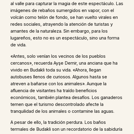
al valle para capturar la magia de este espectáculo. Las
imágenes de rebaños sumergidos en vapor, con el
volcán como telón de fondo, se han vuelto virales en
redes sociales, atrayendo la atención de turistas y
amantes de la naturaleza. Sin embargo, para los
lugareños, esto no es un espectáculo, sino una forma
de vida.
«Antes, solo venían los vecinos de los pueblos
cercanos», recuerda Ayşe Demir, una anciana que ha
vivido en Budakli toda su vida. «Ahora, llegan
autobuses llenos de curiosos. Algunos hasta se
atreven a bañarse con los animales». Aunque la
afluencia de visitantes ha traído beneficios
económicos, también plantea desafíos. Los ganaderos
temen que el turismo descontrolado afecte la
tranquilidad de los animales o contamine las aguas.
A pesar de ello, la tradición perdura. Los baños
termales de Budakli son un recordatorio de la sabiduría