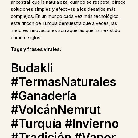
ancestral: que la naturaleza, cuando se respeta, ofrece
soluciones simples y efectivas a los desafíos más
complejos. En un mundo cada vez más tecnológico,
este rincón de Turquía demuestra que a veces, las
mejores innovaciones son aquellas que han existido
durante siglos.
Tags y frases virales:
Budakli
#TermasNaturales
#Ganadería
#VolcánNemrut
#Turquía #Invierno
#Tradición #Vapor