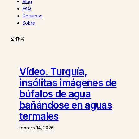
Blog
FAQ
Recursos
Sobre
Instagram
Facebook
X
Vídeo. Turquía,
insólitas imágenes de
búfalos de agua
bañándose en aguas
termales
febrero 14, 2026