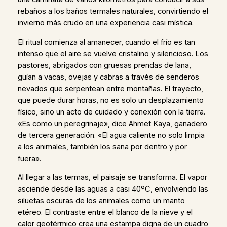
rebaños a los baños termales naturales, convirtiendo el
invierno más crudo en una experiencia casi mística.
El ritual comienza al amanecer, cuando el frío es tan
intenso que el aire se vuelve cristalino y silencioso. Los
pastores, abrigados con gruesas prendas de lana,
guían a vacas, ovejas y cabras a través de senderos
nevados que serpentean entre montañas. El trayecto,
que puede durar horas, no es solo un desplazamiento
físico, sino un acto de cuidado y conexión con la tierra.
«Es como un peregrinaje», dice Ahmet Kaya, ganadero
de tercera generación. «El agua caliente no solo limpia
a los animales, también los sana por dentro y por
fuera».
Al llegar a las termas, el paisaje se transforma. El vapor
asciende desde las aguas a casi 40ºC, envolviendo las
siluetas oscuras de los animales como un manto
etéreo. El contraste entre el blanco de la nieve y el
calor geotérmico crea una estampa digna de un cuadro