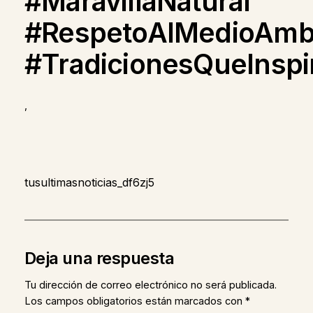
#MaravillaNatural
#RespetoAlMedioAmb
#TradicionesQueInspi
,
tusultimasnoticias_df6zj5
Deja una respuesta
Tu dirección de correo electrónico no será publicada.
Los campos obligatorios están marcados con
*