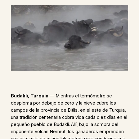
Budakli, Turquía
— Mientras el termómetro se
desploma por debajo de cero y la nieve cubre los
campos de la provincia de Bitlis, en el este de Turquía,
una tradición centenaria cobra vida cada diez días en el
pequeño pueblo de Budakli. Allí, bajo la sombra del
imponente volcán Nemrut, los ganaderos emprenden
una caminata de varios kilómetros para conducir a sus