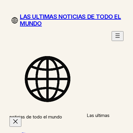
Saltar
al
LAS ULTIMAS NOTICIAS DE TODO EL
contenido
MUNDO
Las ultimas
noticias de todo el mundo