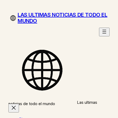
Saltar
al
LAS ULTIMAS NOTICIAS DE TODO EL
contenido
MUNDO
Las ultimas
noticias de todo el mundo