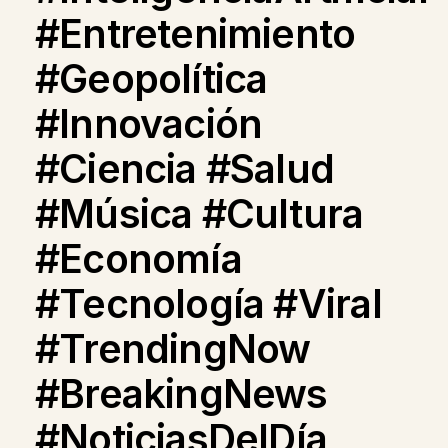
#Entretenimiento
#Geopolítica
#Innovación
#Ciencia #Salud
#Música #Cultura
#Economía
#Tecnología #Viral
#TrendingNow
#BreakingNews
#NoticiasDelDía