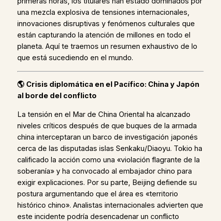
primeras horas, los titulares han estado dominados por
una mezcla explosiva de tensiones internacionales,
innovaciones disruptivas y fenómenos culturales que
están capturando la atención de millones en todo el
planeta. Aquí te traemos un resumen exhaustivo de lo
que está sucediendo en el mundo.
🌎
Crisis diplomática en el Pacífico: China y Japón
al borde del conflicto
La tensión en el Mar de China Oriental ha alcanzado
niveles críticos después de que buques de la armada
china interceptaran un barco de investigación japonés
cerca de las disputadas islas Senkaku/Diaoyu. Tokio ha
calificado la acción como una «violación flagrante de la
soberanía» y ha convocado al embajador chino para
exigir explicaciones. Por su parte, Beijing defiende su
postura argumentando que el área es «territorio
histórico chino». Analistas internacionales advierten que
este incidente podría desencadenar un conflicto