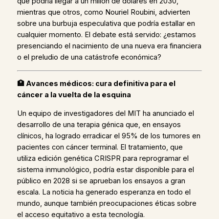
que podría llegar a un millón de dólares en 2030,
mientras que otros, como Nouriel Roubini, advierten
sobre una burbuja especulativa que podría estallar en
cualquier momento. El debate está servido: ¿estamos
presenciando el nacimiento de una nueva era financiera
o el preludio de una catástrofe económica?
🏥
Avances médicos: cura definitiva para el
cáncer a la vuelta de la esquina
Un equipo de investigadores del MIT ha anunciado el
desarrollo de una terapia génica que, en ensayos
clínicos, ha logrado erradicar el 95% de los tumores en
pacientes con cáncer terminal. El tratamiento, que
utiliza edición genética CRISPR para reprogramar el
sistema inmunológico, podría estar disponible para el
público en 2028 si se aprueban los ensayos a gran
escala. La noticia ha generado esperanza en todo el
mundo, aunque también preocupaciones éticas sobre
el acceso equitativo a esta tecnología.