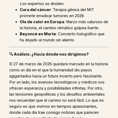
Los expertos se dividen.
Cura del cáncer
: Terapia génica del MIT
promete erradicar tumores en 2028.
Ola de calor en Europa
: Marzo más caluroso de
la historia, el cambio climático golpea fuerte.
Beyoncé en Marte
: Concierto holográfico que
ha dejado al mundo sin aliento.
🔍
Análisis: ¿Hacia dónde nos dirigimos?
El 27 de marzo de 2026 quedará marcado en la historia
como un día en el que la humanidad dio pasos
agigantados hacia un futuro incierto pero fascinante.
Por un lado, los avances tecnológicos y médicos nos
ofrecen esperanza y posibilidades infinitas. Por otro,
las tensiones geopolíticas y los desafíos ambientales
nos recuerdan que el camino no será fácil. Lo que es
seguro es que vivimos en tiempos apasionantes,
donde cada día trae consigo noticias que parecen