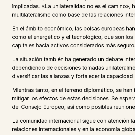
implicadas. «La unilateralidad no es el camino»
multilateralismo como base de las relaciones inte
En el ámbito económico, las bolsas europeas han 
como el energético y el tecnológico, que son los
capitales hacia activos considerados más seguros
La situación también ha generado un debate inte
dependiendo de decisiones tomadas unilateralmen
diversificar las alianzas y fortalecer la capacid
Mientras tanto, en el terreno diplomático, se han
mitigar los efectos de estas decisiones. Se esp
del Consejo Europeo, así como posibles reuniones
La comunidad internacional sigue con atención la
relaciones internacionales y en la economía globa