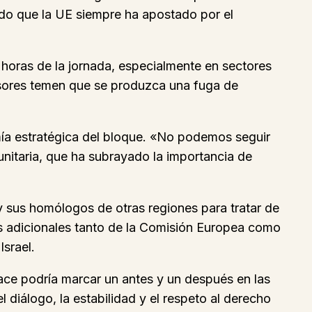
ado que la UE siempre ha apostado por el
 horas de la jornada, especialmente en sectores
ersores temen que se produzca una fuga de
mía estratégica del bloque. «No podemos seguir
nitaria, que ha subrayado la importancia de
 y sus homólogos de otras regiones para tratar de
es adicionales tanto de la Comisión Europea como
srael.
lace podría marcar un antes y un después en las
 diálogo, la estabilidad y el respeto al derecho