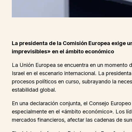
La presidenta de la Comisión Europea exige u
imprevisibles» en el ámbito económico
La Unión Europea se encuentra en un momento de 
Israel en el escenario internacional. La presiden
procesos políticos en curso, subrayando la nece
estabilidad global.
En una declaración conjunta, el Consejo Europeo 
especialmente en el «ámbito económico». Los lí
mercados financieros, afectar las cadenas de sum