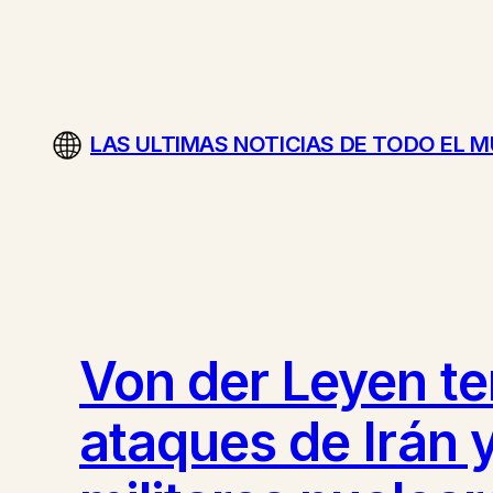
Saltar
al
contenido
LAS ULTIMAS NOTICIAS DE TODO EL 
Von der Leyen te
ataques de Irán 