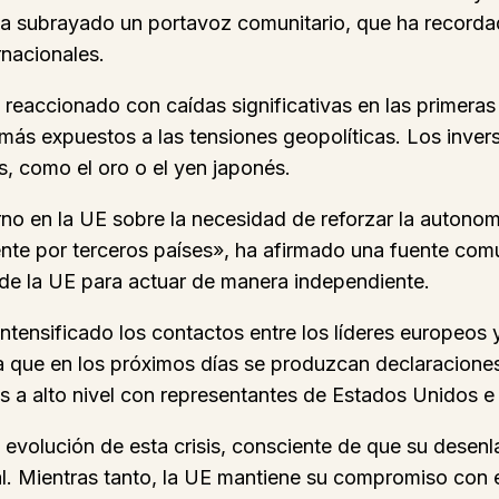
, ha subrayado un portavoz comunitario, que ha record
rnacionales.
reaccionado con caídas significativas en las primeras
 más expuestos a las tensiones geopolíticas. Los inv
, como el oro o el yen japonés.
rno en la UE sobre la necesidad de reforzar la autono
te por terceros países», ha afirmado una fuente comu
ad de la UE para actuar de manera independiente.
 intensificado los contactos entre los líderes europeos
era que en los próximos días se produzcan declaracion
 a alto nivel con representantes de Estados Unidos e I
 evolución de esta crisis, consciente de que su desen
l. Mientras tanto, la UE mantiene su compromiso con el