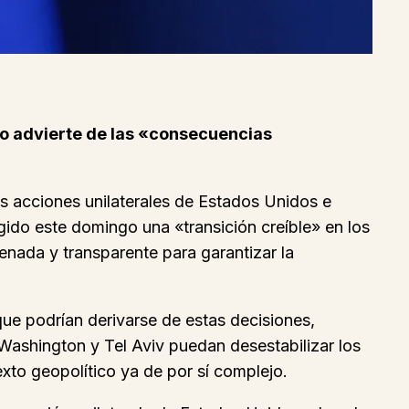
eo advierte de las «consecuencias
s acciones unilaterales de Estados Unidos e
igido este domingo una «transición creíble» en los
nada y transparente para garantizar la
ue podrían derivarse de estas decisiones,
ashington y Tel Aviv puedan desestabilizar los
xto geopolítico ya de por sí complejo.