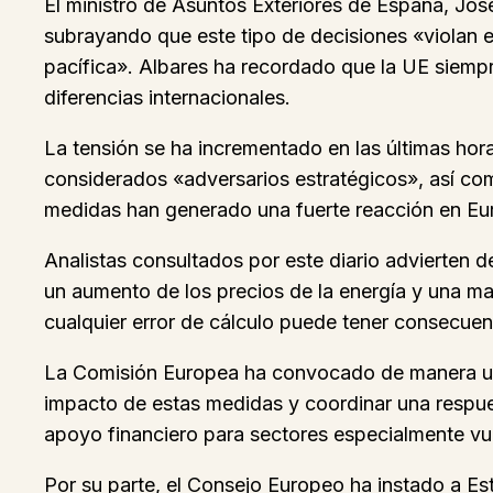
El ministro de Asuntos Exteriores de España, Jos
subrayando que este tipo de decisiones «violan el
pacífica». Albares ha recordado que la UE siemp
diferencias internacionales.
La tensión se ha incrementado en las últimas ho
considerados «adversarios estratégicos», así como
medidas han generado una fuerte reacción en Eu
Analistas consultados por este diario advierten
un aumento de los precios de la energía y una ma
cualquier error de cálculo puede tener consecuen
La Comisión Europea ha convocado de manera urg
impacto de estas medidas y coordinar una respue
apoyo financiero para sectores especialmente vul
Por su parte, el Consejo Europeo ha instado a Est