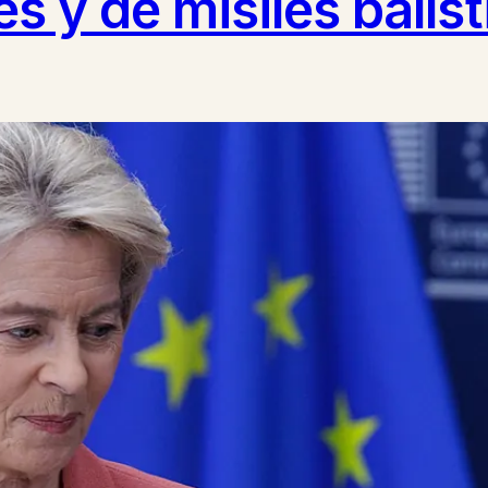
es y de misiles balíst