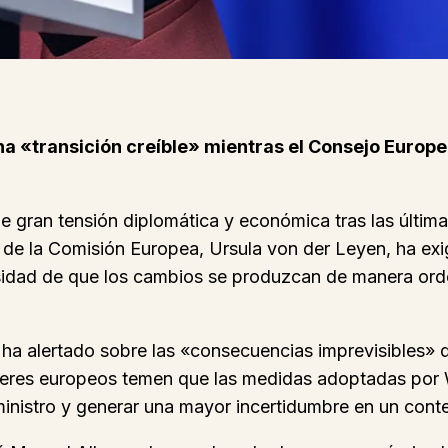
na «transición creíble» mientras el Consejo Europ
gran tensión diplomática y económica tras las última
ta de la Comisión Europea, Ursula von der Leyen, ha ex
sidad de que los cambios se produzcan de manera orde
ha alertado sobre las «consecuencias imprevisibles» q
deres europeos temen que las medidas adoptadas por W
inistro y generar una mayor incertidumbre en un conte