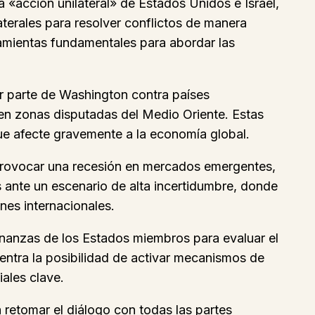
«acción unilateral» de Estados Unidos e Israel,
aterales para resolver conflictos de manera
ramientas fundamentales para abordar las
r parte de Washington contra países
r en zonas disputadas del Medio Oriente. Estas
e afecte gravemente a la economía global.
 provocar una recesión en mercados emergentes,
s ante un escenario de alta incertidumbre, donde
nes internacionales.
nanzas de los Estados miembros para evaluar el
ntra la posibilidad de activar mecanismos de
ales clave.
 retomar el diálogo con todas las partes