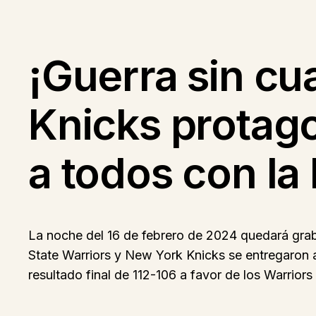
¡Guerra sin cu
Knicks protago
a todos con la
La noche del 16 de febrero de 2024 quedará grab
State Warriors y New York Knicks se entregaron a
resultado final de 112-106 a favor de los Warriors