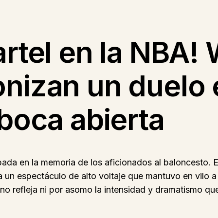
artel en la NBA! 
nizan un duelo 
 boca abierta
ada en la memoria de los aficionados al baloncesto. 
 un espectáculo de alto voltaje que mantuvo en vilo a
 no refleja ni por asomo la intensidad y dramatismo que