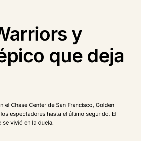
Warriors y
épico que deja
En el Chase Center de San Francisco, Golden
 los espectadores hasta el último segundo. El
 se vivió en la duela.