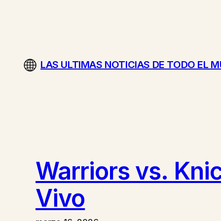
Saltar
al
contenido
LAS ULTIMAS NOTICIAS DE TODO EL 
Warriors vs. Kni
Vivo