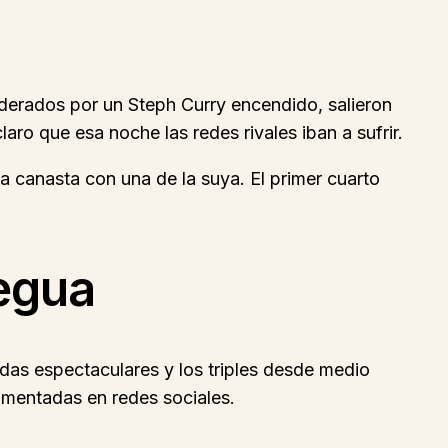
liderados por un Steph Curry encendido, salieron
aro que esa noche las redes rivales iban a sufrir.
a canasta con una de la suya. El primer cuarto
regua
adas espectaculares y los triples desde medio
omentadas en redes sociales.