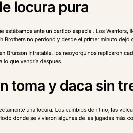
de locura pura
 que estábamos ante un partido especial. Los Warriors, 
sh Brothers no perdonó y desde el primer minuto dejó cl
en Brunson intratable, los neoyorquinos replicaron cad
a lo que vendría después.
n toma y daca sin t
irectamente una locura. Los cambios de ritmo, las volc
iodo donde se vivieron algunas de las jugadas más c