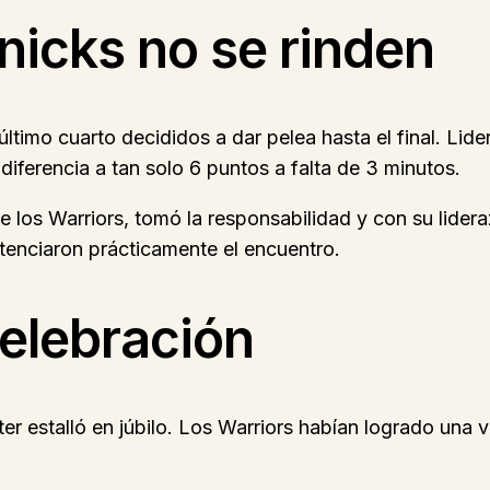
Knicks no se rinden
 al último cuarto decididos a dar pelea hasta el final. L
diferencia a tan solo 6 puntos a falta de 3 minutos.
los Warriors, tomó la responsabilidad y con su lidera
enciaron prácticamente el encuentro.
 celebración
r estalló en júbilo. Los Warriors habían logrado una vi