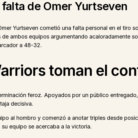
 falta de Omer Yurtseven
 Omer Yurtseven cometió una falta personal en el tiro s
s de ambos equipos argumentando acaloradamente sobre
marcador a 48-32.
Warriors toman el con
erminación feroz. Apoyados por un público entregado, 
aja decisiva.
quipo al hombro y comenzó a anotar triples desde posi
su equipo se acercaba a la victoria.