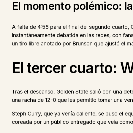
El momento polémico: la
A falta de 4:56 para el final del segundo cuarto,
instantáneamente debatida en las redes, con fan
un tiro libre anotado por Brunson que ajustó el 
El tercer cuarto: 
Tras el descanso, Golden State salió con una det
una racha de 12-0 que les permitió tomar una vent
Steph Curry, que ya venía caliente, se puso el e
coreada por un público entregado que veía como 