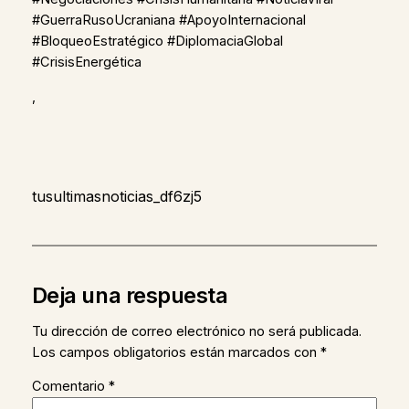
#GuerraRusoUcraniana #ApoyoInternacional
#BloqueoEstratégico #DiplomaciaGlobal
#CrisisEnergética
,
tusultimasnoticias_df6zj5
Deja una respuesta
Tu dirección de correo electrónico no será publicada.
Los campos obligatorios están marcados con
*
Comentario
*