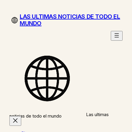
Saltar
al
LAS ULTIMAS NOTICIAS DE TODO EL
contenido
MUNDO
Las ultimas
noticias de todo el mundo