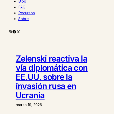
Blog
FAQ
Recursos
Sobre
Instagram
Facebook
X
Zelenski reactiva la
vía diplomática con
EE.UU. sobre la
invasión rusa en
Ucrania
marzo 19, 2026