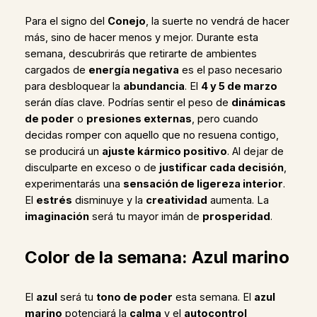
Para el signo del
Conejo
, la suerte no vendrá de hacer
más, sino de hacer menos y mejor. Durante esta
semana, descubrirás que retirarte de ambientes
cargados de
energía negativa
es el paso necesario
para desbloquear la
abundancia
. El
4 y 5 de marzo
serán días clave. Podrías sentir el peso de
dinámicas
de poder
o
presiones externas
, pero cuando
decidas romper con aquello que no resuena contigo,
se producirá un
ajuste kármico positivo
. Al dejar de
disculparte en exceso o de
justificar cada decisión
,
experimentarás una
sensación de ligereza interior
.
El
estrés
disminuye y la
creatividad
aumenta. La
imaginación
será tu mayor imán de
prosperidad
.
Color de la semana: Azul marino
El
azul
será tu
tono de poder
esta semana. El
azul
marino
potenciará la
calma
y el
autocontrol