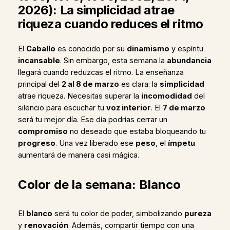
2026): La simplicidad atrae
riqueza cuando reduces el ritmo
El
Caballo
es conocido por su
dinamismo
y espíritu
incansable
. Sin embargo, esta semana la
abundancia
llegará cuando reduzcas el ritmo. La enseñanza
principal del
2 al 8 de marzo
es clara: la
simplicidad
atrae riqueza. Necesitas superar la
incomodidad
del
silencio para escuchar tu
voz interior
. El
7 de marzo
será tu mejor día. Ese día podrías cerrar un
compromiso
no deseado que estaba bloqueando tu
progreso
. Una vez liberado ese
peso
, el
ímpetu
aumentará de manera casi mágica.
Color de la semana: Blanco
El
blanco
será tu color de poder, simbolizando
pureza
y
renovación
. Además, compartir tiempo con una