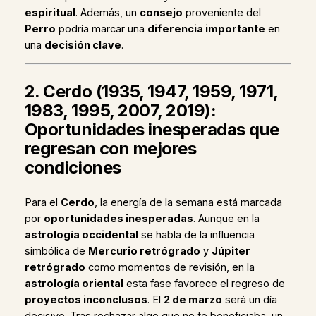
espiritual
. Además, un
consejo
proveniente del
Perro
podría marcar una
diferencia importante
en
una
decisión clave
.
2. Cerdo (1935, 1947, 1959, 1971,
1983, 1995, 2007, 2019):
Oportunidades inesperadas que
regresan con mejores
condiciones
Para el
Cerdo
, la energía de la semana está marcada
por
oportunidades inesperadas
. Aunque en la
astrología occidental
se habla de la influencia
simbólica de
Mercurio retrógrado
y
Júpiter
retrógrado
como momentos de revisión, en la
astrología oriental
esta fase favorece el regreso de
proyectos inconclusos
. El
2 de marzo
será un día
decisivo. Tras rechazar algo que no te beneficiaba, un