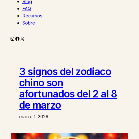
Blog
FAQ
Recursos
Sobre
Instagram
Facebook
X
3 signos del zodiaco
chino son
afortunados del 2 al 8
de marzo
marzo 1, 2026