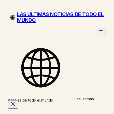
Saltar
al
LAS ULTIMAS NOTICIAS DE TODO EL
contenido
MUNDO
Las ultimas
noticias de todo el mundo