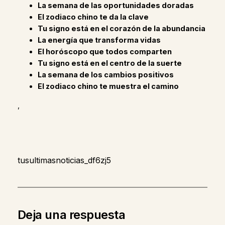
La semana de las oportunidades doradas
El zodiaco chino te da la clave
Tu signo está en el corazón de la abundancia
La energía que transforma vidas
El horóscopo que todos comparten
Tu signo está en el centro de la suerte
La semana de los cambios positivos
El zodiaco chino te muestra el camino
,
tusultimasnoticias_df6zj5
Deja una respuesta