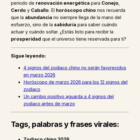
periodo de
renovación energética
para
Conejo
,
Cerdo
y
Caballo
. El
horóscopo chino
nos recuerda
que la
abundancia
no siempre llega de la mano del
esfuerzo, sino de la
sabiduría
para saber cuándo
actuar y cuándo soltar. ¿Estás listo para recibir la
prosperidad
que el universo tiene reservada para ti?
Sigue leyendo:
4 signos del zodiaco chino no serán favorecidos
en marzo 2026
Horóscopo de marzo 2026 para los 12 signos del
zodiaco
Un cambio positivo aguarda a 4 signos del
zodiaco antes de marzo
Tags, palabras y frases virales:
Zodiaco chino 2026