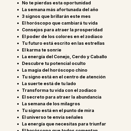
No te pierdas esta oportunidad
La semana más afortunada del año
3 signos que brillarán este mes
El horóscopo que cambiará tu vida
Consejos para atraer la prosperidad
El poder de los colores en el zodiaco
Tu futuro está escrito en las estrellas
El karma te sonríe
La energía del Conejo, Cerdo y Caballo
Descubre tu potencial oculto
La magia del horóscopo chino
Tu signo está en el centro de atención
La suerte está de tu lado
Transforma tu vida con el zodiaco
El secreto para atraer la abundancia
La semana de los milagros
Tu signo está en el punto de mira
El universo te envía señales
La energía que necesitas para triunfar
El horóscopo que todos comentan