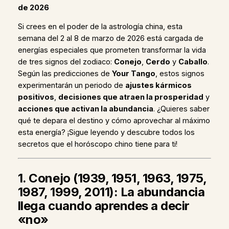
de 2026
Si crees en el poder de la astrología china, esta
semana del 2 al 8 de marzo de 2026 está cargada de
energías especiales que prometen transformar la vida
de tres signos del zodiaco:
Conejo
,
Cerdo
y
Caballo
.
Según las predicciones de
Your Tango
, estos signos
experimentarán un periodo de
ajustes kármicos
positivos
,
decisiones que atraen la prosperidad
y
acciones que activan la abundancia
. ¿Quieres saber
qué te depara el destino y cómo aprovechar al máximo
esta energía? ¡Sigue leyendo y descubre todos los
secretos que el horóscopo chino tiene para ti!
1. Conejo (1939, 1951, 1963, 1975,
1987, 1999, 2011): La abundancia
llega cuando aprendes a decir
«no»