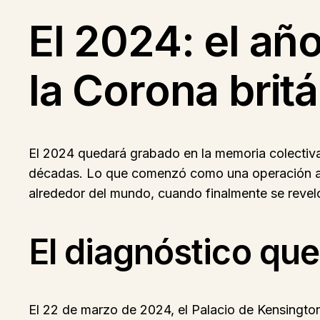
El 2024: el añ
la Corona brit
El 2024 quedará grabado en la memoria colectiva
décadas. Lo que comenzó como una operación abdo
alrededor del mundo, cuando finalmente se revel
El diagnóstico qu
El 22 de marzo de 2024, el Palacio de Kensingt