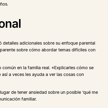
eños.
onal
ió detalles adicionales sobre su enfoque parental
nsparente sobre cómo abordar temas difíciles con
 común en la familia real. «Explicarles cómo se
 así a veces les ayuda a ver las cosas con
 lugar de tener ansiedad sobre un posible ‘qué me
unicación familiar.