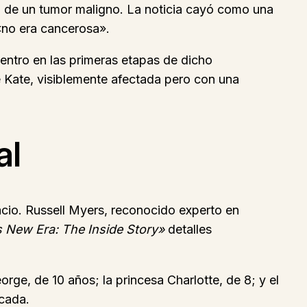
ia de un tumor maligno. La noticia cayó como una
«no era cancerosa».
ntro en las primeras etapas de dicho
 Kate, visiblemente afectada pero con una
al
cio. Russell Myers, reconocido experto en
 New Era: The Inside Story»
detalles
orge, de 10 años; la princesa Charlotte, de 8; y el
icada.