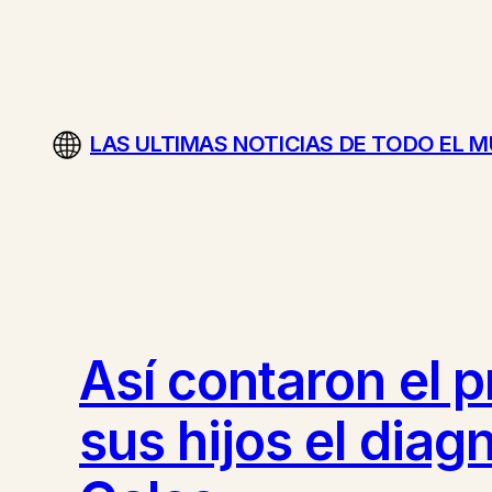
Saltar
al
contenido
LAS ULTIMAS NOTICIAS DE TODO EL 
Así contaron el p
sus hijos el diag