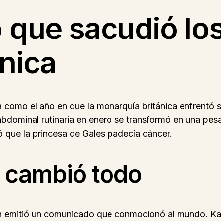
o que sacudió lo
ánica
 como el año en que la monarquía británica enfrentó 
minal rutinaria en enero se transformó en una pesad
ó que la princesa de Gales padecía cáncer.
e cambió todo
on emitió un comunicado que conmocionó al mundo. Ka