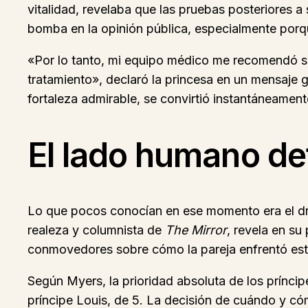
vitalidad, revelaba que las pruebas posteriores 
bomba en la opinión pública, especialmente por
«Por lo tanto, mi equipo médico me recomendó s
tratamiento», declaró la princesa en un mensaje
fortaleza admirable, se convirtió instantáneamente
El lado humano det
Lo que pocos conocían en ese momento era el dra
realeza y columnista de
The Mirror
, revela en su
conmovedores sobre cómo la pareja enfrentó esta
Según Myers, la prioridad absoluta de los príncipe
príncipe Louis, de 5. La decisión de cuándo y có