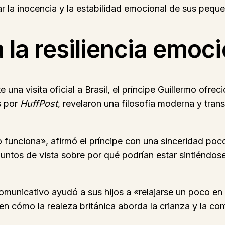
r la inocencia y la estabilidad emocional de sus pequ
la resiliencia emoci
na visita oficial a Brasil, el príncipe Guillermo ofrec
s por
HuffPost
, revelaron una filosofía moderna y tra
 funciona», afirmó el príncipe con una sinceridad poco
untos de vista sobre por qué podrían estar sintiéndose
comunicativo ayudó a sus hijos a «relajarse un poco en
en cómo la realeza británica aborda la crianza y la com