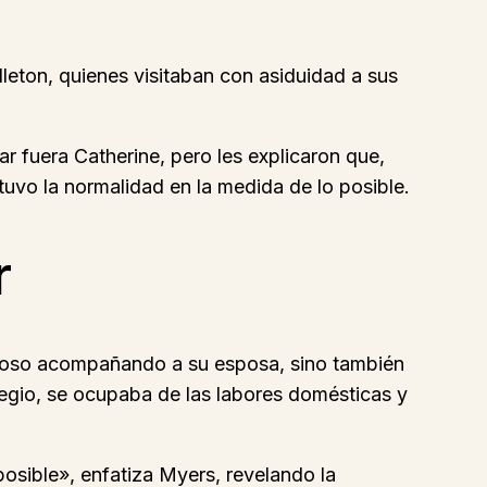
leton, quienes visitaban con asiduidad a sus
 fuera Catherine, pero les explicaron que,
uvo la normalidad en la medida de lo posible.
r
sposo acompañando a su esposa, sino también
legio, se ocupaba de las labores domésticas y
osible», enfatiza Myers, revelando la