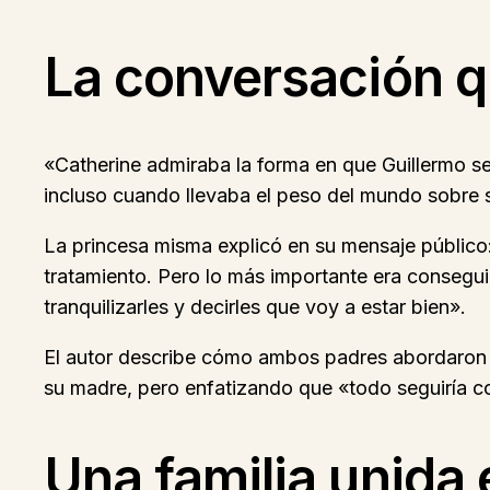
La conversación q
«Catherine admiraba la forma en que Guillermo s
incluso cuando llevaba el peso del mundo sobre s
La princesa misma explicó en su mensaje públic
tratamiento. Pero lo más importante era consegui
tranquilizarles y decirles que voy a estar bien».
El autor describe cómo ambos padres abordaron l
su madre, pero enfatizando que «todo seguiría c
Una familia unida 