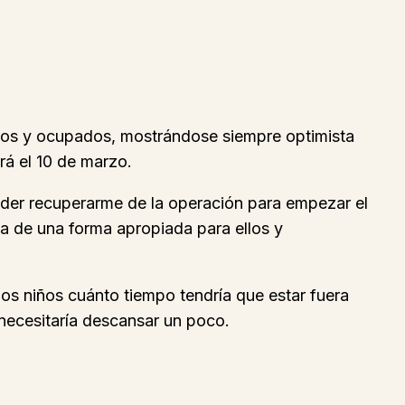
idos y ocupados, mostrándose siempre optimista
rá el 10 de marzo.
der recuperarme de la operación para empezar el
ta de una forma apropiada para ellos y
s niños cuánto tiempo tendría que estar fuera
necesitaría descansar un poco.