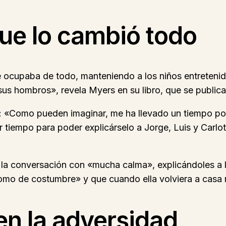
ue lo cambió todo
e ocupaba de todo, manteniendo a los niños entreten
us hombros», revela Myers en su libro, que se publica
o: «Como pueden imaginar, me ha llevado un tiempo po
r tiempo para poder explicárselo a Jorge, Luis y Carlo
a conversación con «mucha calma», explicándoles a lo
omo de costumbre» y que cuando ella volviera a casa 
en la adversidad