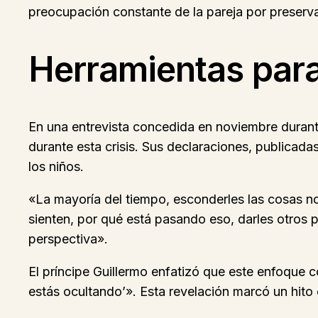
preocupación constante de la pareja por preserva
Herramientas para 
En una entrevista concedida en noviembre durante u
durante esta crisis. Sus declaraciones, publicada
los niños.
«La mayoría del tiempo, esconderles las cosas no
sienten, por qué está pasando eso, darles otros p
perspectiva».
El príncipe Guillermo enfatizó que este enfoque 
estás ocultando’». Esta revelación marcó un hito 