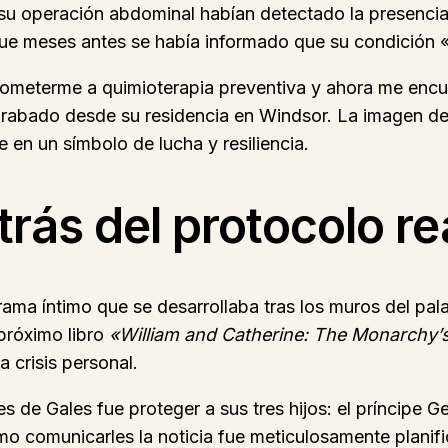
a su operación abdominal habían detectado la presenc
que meses antes se había informado que su condición 
ometerme a quimioterapia preventiva y ahora me encue
 grabado desde su residencia en Windsor. La imagen de
 en un símbolo de lucha y resiliencia.
rás del protocolo re
ma íntimo que se desarrollaba tras los muros del pala
 próximo libro
«William and Catherine: The Monarchy’s
 crisis personal.
s de Gales fue proteger a sus tres hijos: el príncipe Ge
mo comunicarles la noticia fue meticulosamente planif