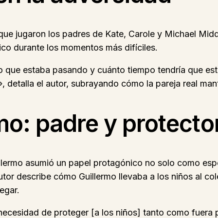
que jugaron los padres de Kate, Carole y Michael Midd
ico durante los momentos más difíciles.
 que estaba pasando y cuánto tiempo tendría que estar
 detalla el autor, subrayando cómo la pareja real mant
rmo: padre y protecto
Guillermo asumió un papel protagónico no solo como e
utor describe cómo Guillermo llevaba a los niños al co
egar.
necesidad de proteger [a los niños] tanto como fuera p