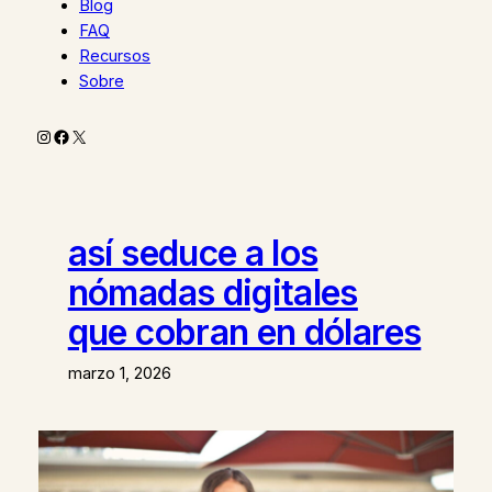
Blog
FAQ
Recursos
Sobre
Instagram
Facebook
X
así seduce a los
nómadas digitales
que cobran en dólares
marzo 1, 2026