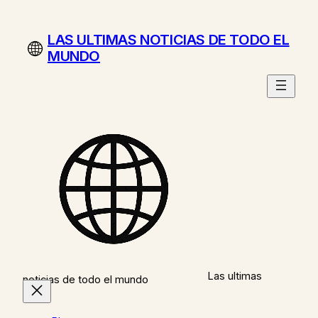
Saltar
al
LAS ULTIMAS NOTICIAS DE TODO EL
contenido
MUNDO
Las ultimas
noticias de todo el mundo