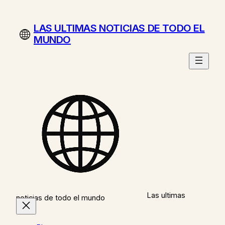
LAS ULTIMAS NOTICIAS DE TODO EL
MUNDO
Las ultimas
noticias de todo el mundo