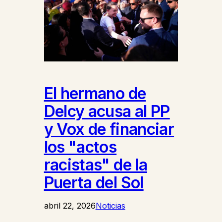
El hermano de
Delcy acusa al PP
y Vox de financiar
los "actos
racistas" de la
Puerta del Sol
abril 22, 2026
Noticias