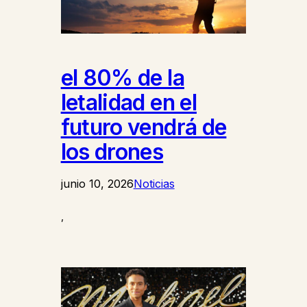
el 80% de la
letalidad en el
futuro vendrá de
los drones
junio 10, 2026
Noticias
,