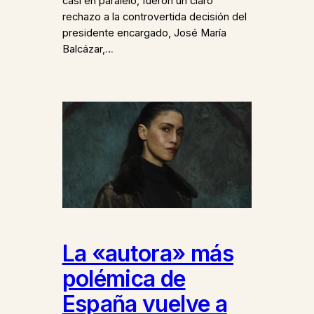
casi en paralelo, fueron un claro
rechazo a la controvertida decisión del
presidente encargado, José María
Balcázar,…
La «autora» más
polémica de
España vuelve a