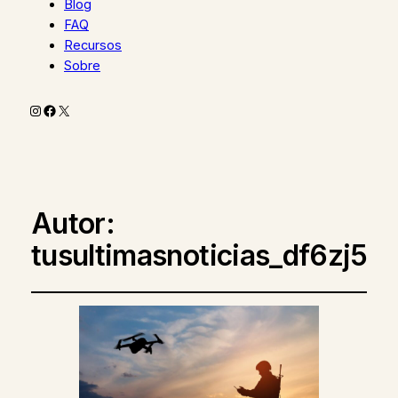
Blog
FAQ
Recursos
Sobre
Instagram
Facebook
X
Autor:
tusultimasnoticias_df6zj5