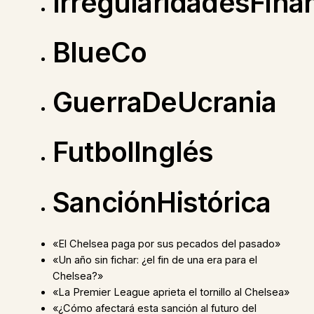
IrregularidadesFina
BlueCo
GuerraDeUcrania
FutbolInglés
SanciónHistórica
«El Chelsea paga por sus pecados del pasado»
«Un año sin fichar: ¿el fin de una era para el
Chelsea?»
«La Premier League aprieta el tornillo al Chelsea»
«¿Cómo afectará esta sanción al futuro del