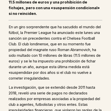
11.5 millones de euros y una prohibición de
fichajes, pero con una «suspensión condicional»
si no reinciden.
En un giro sorprendente que ha sacudido el mundo del
fútbol, la Premier League ha anunciado este lunes una
sanción sin precedentes contra el Chelsea Football
Club. El club londinense, que en su momento fue
propiedad del magnate ruso Roman Abramovich, ha
sido multado con 10 millones de libras (11.5 millones de
euros) y se le ha impuesto una prohibición de fichar
durante un año, aunque esta última medida está
«suspendida» por dos años si el club no vuelve a
cometer irregularidades.
La investigación, que se extendió desde 2011 hasta
2018, reveló una serie de pagos no declarados
realizados por empresas asociadas a la propiedad del
club a agentes, futbolistas y otros entes. Estas
irregularidades financieras, que violaron las reglas de la