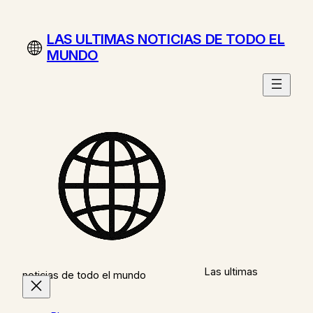
Saltar
al
LAS ULTIMAS NOTICIAS DE TODO EL
contenido
MUNDO
Las ultimas
noticias de todo el mundo