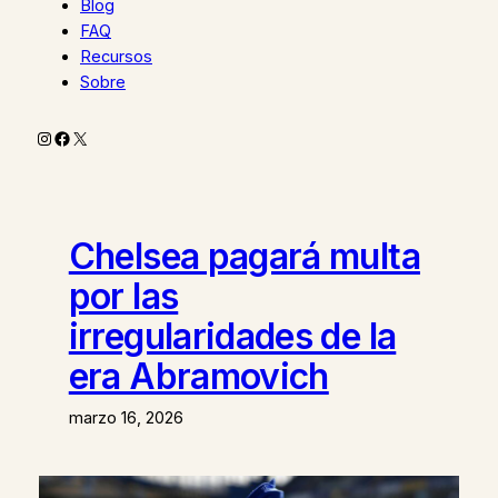
Blog
FAQ
Recursos
Sobre
Instagram
Facebook
X
Chelsea pagará multa
por las
irregularidades de la
era Abramovich
marzo 16, 2026