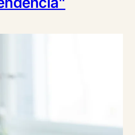
pendencia"