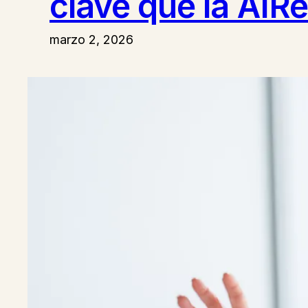
clave que la AIR
marzo 2, 2026