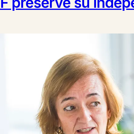
eF preserve su inde