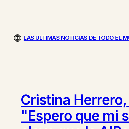
Saltar
al
contenido
LAS ULTIMAS NOTICIAS DE TODO EL 
Cristina Herrero,
"Espero que mi s