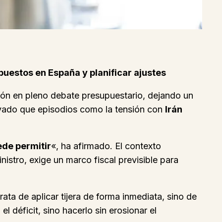
puestos en España y planificar ajustes
ión en pleno debate presupuestario, dejando un
ado que episodios como la tensión con
Irán
ede permitir
«, ha afirmado. El contexto
nistro, exige un marco fiscal previsible para
ta de aplicar tijera de forma inmediata, sino de
el déficit, sino hacerlo sin erosionar el