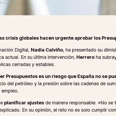
las crisis globales hacen urgente aprobar los Presu
ación Digital,
Nadia Calviño
, ha presentado su dimis
 actual. En su última intervención,
Herrero
ha subray
licas cerradas y estables.
ner Presupuestos es un riesgo que España no se pu
ecio del petróleo y la presión sobre las cadenas de sumi
l empleo.
de
planificar ajustes
de manera responsable. «No se tra
explicado. En su opinión, el reto no es solo cumplir con 