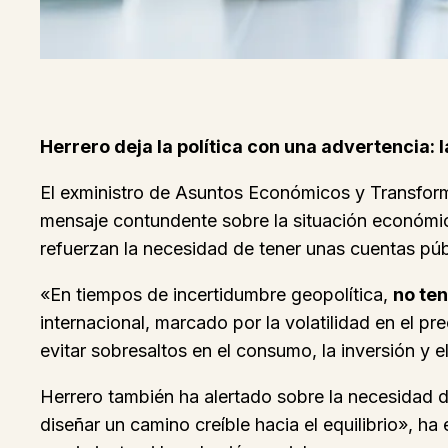
Herrero deja la política con una advertencia: 
El exministro de Asuntos Económicos y Transform
mensaje contundente sobre la situación económica
refuerzan la necesidad de tener unas cuentas púb
«En tiempos de incertidumbre geopolítica,
no te
internacional, marcado por la volatilidad en el pr
evitar sobresaltos en el consumo, la inversión y e
Herrero también ha alertado sobre la necesidad 
diseñar un camino creíble hacia el equilibrio», ha 