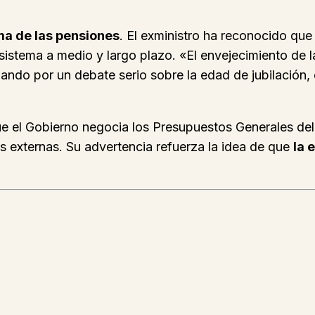
ma de las pensiones
. El exministro ha reconocido qu
l sistema a medio y largo plazo. «El envejecimiento de 
ando por un debate serio sobre la edad de jubilación, 
ue el Gobierno negocia los Presupuestos Generales de
es externas. Su advertencia refuerza la idea de que
la 