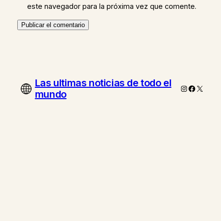
este navegador para la próxima vez que comente.
Las ultimas noticias de todo el
Instagram
Faceboo
X
mundo