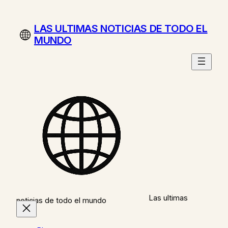
Saltar
al
LAS ULTIMAS NOTICIAS DE TODO EL
contenido
MUNDO
Las ultimas
noticias de todo el mundo