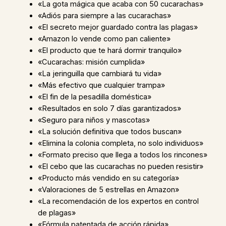
«La gota mágica que acaba con 50 cucarachas»
«Adiós para siempre a las cucarachas»
«El secreto mejor guardado contra las plagas»
«Amazon lo vende como pan caliente»
«El producto que te hará dormir tranquilo»
«Cucarachas: misión cumplida»
«La jeringuilla que cambiará tu vida»
«Más efectivo que cualquier trampa»
«El fin de la pesadilla doméstica»
«Resultados en solo 7 días garantizados»
«Seguro para niños y mascotas»
«La solución definitiva que todos buscan»
«Elimina la colonia completa, no solo individuos»
«Formato preciso que llega a todos los rincones»
«El cebo que las cucarachas no pueden resistir»
«Producto más vendido en su categoría»
«Valoraciones de 5 estrellas en Amazon»
«La recomendación de los expertos en control
de plagas»
«Fórmula patentada de acción rápida»