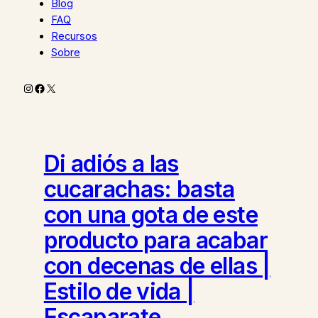
Blog
FAQ
Recursos
Sobre
Instagram
Facebook
X
Di adiós a las
cucarachas: basta
con una gota de este
producto para acabar
con decenas de ellas |
Estilo de vida |
Escaparate