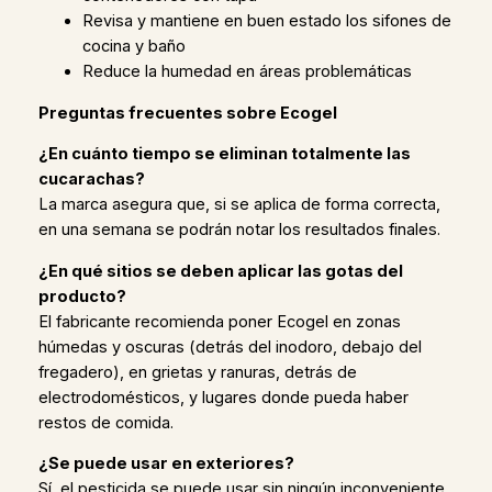
Revisa y mantiene en buen estado los sifones de
cocina y baño
Reduce la humedad en áreas problemáticas
Preguntas frecuentes sobre Ecogel
¿En cuánto tiempo se eliminan totalmente las
cucarachas?
La marca asegura que, si se aplica de forma correcta,
en una semana se podrán notar los resultados finales.
¿En qué sitios se deben aplicar las gotas del
producto?
El fabricante recomienda poner Ecogel en zonas
húmedas y oscuras (detrás del inodoro, debajo del
fregadero), en grietas y ranuras, detrás de
electrodomésticos, y lugares donde pueda haber
restos de comida.
¿Se puede usar en exteriores?
Sí, el pesticida se puede usar sin ningún inconveniente