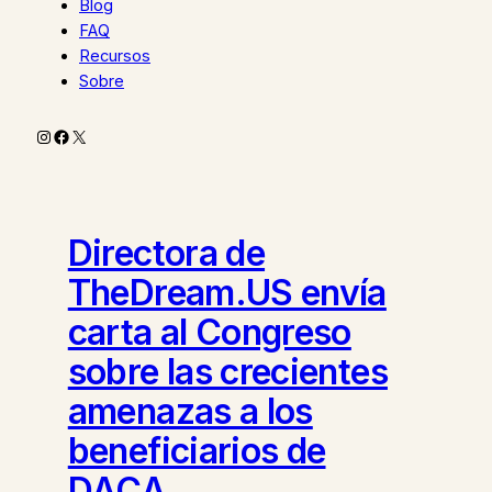
Blog
FAQ
Recursos
Sobre
Instagram
Facebook
X
Directora de
TheDream.US envía
carta al Congreso
sobre las crecientes
amenazas a los
beneficiarios de
DACA