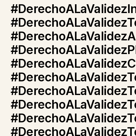
#DerechoALaValidezIn
#DerechoALaValidezTo
#DerechoALaValidezA
#DerechoALaValidezP
#DerechoALaValidezC
#DerechoALaValidezTo
#DerechoALaValidezTo
#DerechoALaValidezTo
#DerechoALaValidezTo
#DerechoALaValidezTo