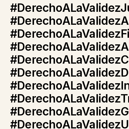
#DerechoALaValidezJu
#DerechoALaValidezAd
#DerechoALaValidezFi
#DerechoALaValidezA
#DerechoALaValidezC
#DerechoALaValidezD
#DerechoALaValidezIn
#DerechoALaValidezT
#DerechoALaValidezG
#DerechoALaValidezU