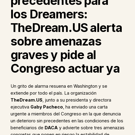
precedentes para
los Dreamers:
TheDream.US alerta
sobre amenazas
graves y pide al
Congreso actuar ya
Un grito de alarma resuena en Washington y se
extiende por todo el país. La organización
TheDream.US
, junto a su presidenta y directora
ejecutiva
Gaby Pacheco
, ha enviado una carta
urgente a miembros del Congreso en la que denuncia
un deterioro sin precedentes en las condiciones de los
beneficiarios de
DACA
y advierte sobre tres amenazas
concretas que ponen en riesgo la estabilidad de