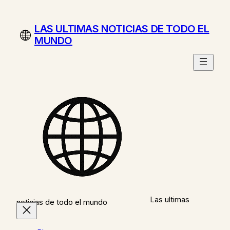
Saltar
al
LAS ULTIMAS NOTICIAS DE TODO EL
contenido
MUNDO
Las ultimas
noticias de todo el mundo