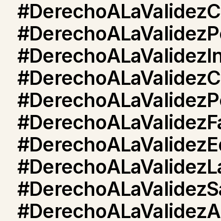
#DerechoALaValidezCu
#DerechoALaValidezPo
#DerechoALaValidezIns
#DerechoALaValidezC
#DerechoALaValidezP
#DerechoALaValidezFa
#DerechoALaValidezE
#DerechoALaValidezL
#DerechoALaValidezSa
#DerechoALaValidezA