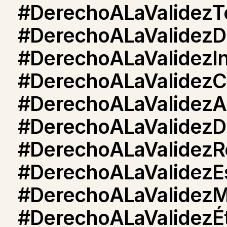
#DerechoALaValidezT
#DerechoALaValidezDi
#DerechoALaValidezIn
#DerechoALaValidezC
#DerechoALaValidezAr
#DerechoALaValidezD
#DerechoALaValidezRe
#DerechoALaValidezEs
#DerechoALaValidezM
#DerechoALaValidezÉt