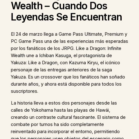
Wealth – Cuando Dos
Leyendas Se Encuentran
El 24 de marzo llega a Game Pass Ultimate, Premium y
PC Game Pass una de las experiencias más esperadas
por los fanáticos de los JRPG. Like a Dragon: Infinite
Wealth une a Ichiban Kasuga, el protagonista de
Yakuza: Like a Dragon, con Kazuma Kiryu, el icónico
personaje de las entregas anteriores de la saga
Yakuza. Es un crossover que los fanáticos han soñado
durante años, y ahora está disponible para todos los
suscriptores.
La historia lleva a estos dos personajes desde las
calles de Yokohama hasta las playas de Hawái,
creando un contraste cultural fascinante. El sistema de
combate por turnos ha sido completamente
reinventado para incorporar el entorno, permitiendo
que los personajes usen objetos del escenario como