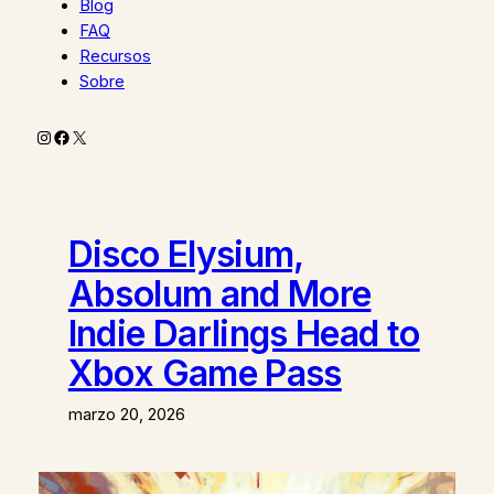
Blog
FAQ
Recursos
Sobre
Instagram
Facebook
X
Disco Elysium,
Absolum and More
Indie Darlings Head to
Xbox Game Pass
marzo 20, 2026