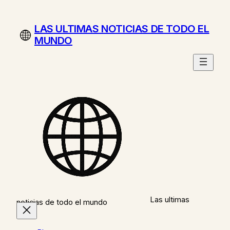
Saltar
al
LAS ULTIMAS NOTICIAS DE TODO EL
contenido
MUNDO
Las ultimas
noticias de todo el mundo