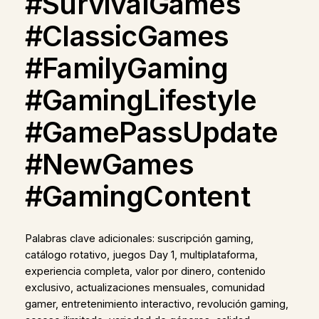
#SurvivalGames
#ClassicGames
#FamilyGaming
#GamingLifestyle
#GamePassUpdate
#NewGames
#GamingContent
Palabras clave adicionales: suscripción gaming,
catálogo rotativo, juegos Day 1, multiplataforma,
experiencia completa, valor por dinero, contenido
exclusivo, actualizaciones mensuales, comunidad
gamer, entretenimiento interactivo, revolución gaming,