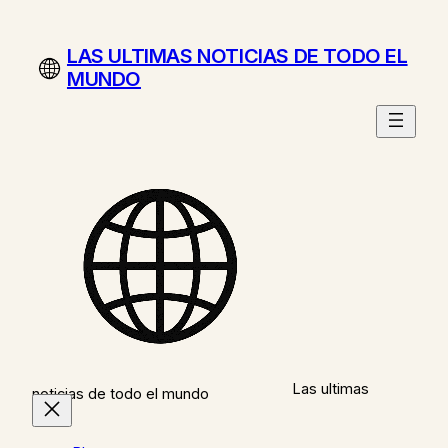
Saltar
al
LAS ULTIMAS NOTICIAS DE TODO EL
contenido
MUNDO
Las ultimas
noticias de todo el mundo