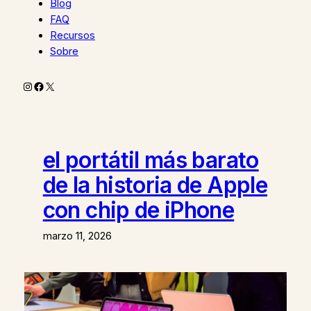
Blog
FAQ
Recursos
Sobre
Instagram
Facebook
X
el portátil más barato
de la historia de Apple
con chip de iPhone
marzo 11, 2026