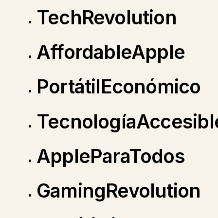
TechRevolution
AffordableApple
PortátilEconómico
TecnologíaAccesibl
AppleParaTodos
GamingRevolution