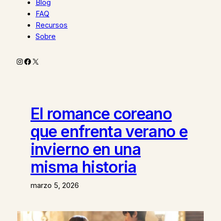
Blog
FAQ
Recursos
Sobre
Instagram
Facebook
X
El romance coreano
que enfrenta verano e
invierno en una
misma historia
marzo 5, 2026