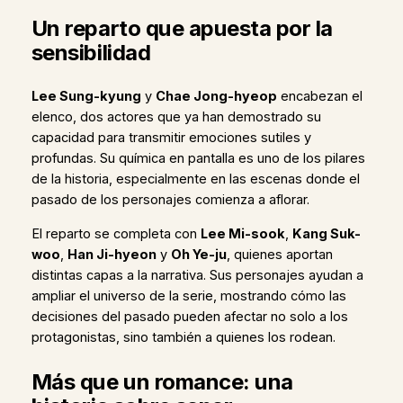
Un reparto que apuesta por la
sensibilidad
Lee Sung-kyung
y
Chae Jong-hyeop
encabezan el
elenco, dos actores que ya han demostrado su
capacidad para transmitir emociones sutiles y
profundas. Su química en pantalla es uno de los pilares
de la historia, especialmente en las escenas donde el
pasado de los personajes comienza a aflorar.
El reparto se completa con
Lee Mi-sook
,
Kang Suk-
woo
,
Han Ji-hyeon
y
Oh Ye-ju
, quienes aportan
distintas capas a la narrativa. Sus personajes ayudan a
ampliar el universo de la serie, mostrando cómo las
decisiones del pasado pueden afectar no solo a los
protagonistas, sino también a quienes los rodean.
Más que un romance: una