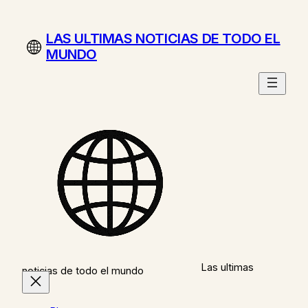
Saltar
al
LAS ULTIMAS NOTICIAS DE TODO EL
contenido
MUNDO
Las ultimas
noticias de todo el mundo