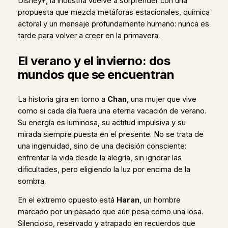
Disney+, la industria vuelve a sorprender con una
propuesta que mezcla metáforas estacionales, química
actoral y un mensaje profundamente humano: nunca es
tarde para volver a creer en la primavera.
El verano y el invierno: dos
mundos que se encuentran
La historia gira en torno a
Chan
, una mujer que vive
como si cada día fuera una eterna vacación de verano.
Su energía es luminosa, su actitud impulsiva y su
mirada siempre puesta en el presente. No se trata de
una ingenuidad, sino de una decisión consciente:
enfrentar la vida desde la alegría, sin ignorar las
dificultades, pero eligiendo la luz por encima de la
sombra.
En el extremo opuesto está
Haran
, un hombre
marcado por un pasado que aún pesa como una losa.
Silencioso, reservado y atrapado en recuerdos que