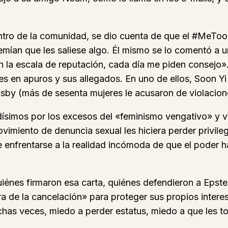
entro de la comunidad, se dio cuenta de que el #MeToo
mían que les saliese algo. Él mismo se lo comentó a u
 la escala de reputación, cada día me piden consejo». 
es en apuros y sus allegados. En uno de ellos, Soon Y
Cosby (más de sesenta mujeres le acusaron de violacion
idísimos por los excesos del «feminismo vengativo» y v
vimiento de denuncia sexual les hiciera perder privileg
 enfrentarse a la realidad incómoda de que el poder 
quiénes firmaron esa carta, quiénes defendieron a Epst
ura de la cancelación» para proteger sus propios intere
has veces, miedo a perder estatus, miedo a que les to