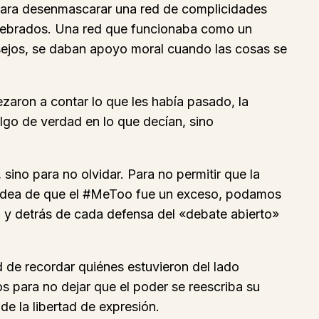
 para desenmascarar una red de complicidades
 celebrados. Una red que funcionaba como un
sejos, se daban apoyo moral cuando las cosas se
aron a contar lo que les había pasado, la
lgo de verdad en lo que decían, sino
 sino para no olvidar. Para no permitir que la
la idea de que el #MeToo fue un exceso, podamos
 y detrás de cada defensa del «debate abierto»
ad de recordar quiénes estuvieron del lado
s para no dejar que el poder se reescriba su
de la libertad de expresión.