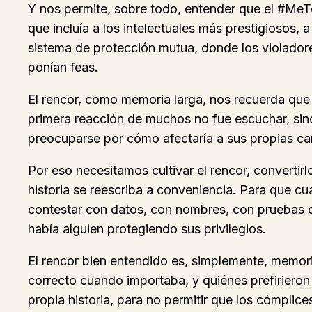
Y nos permite, sobre todo, entender que el #MeT
que incluía a los intelectuales más prestigiosos
sistema de protección mutua, donde los violador
ponían feas.
El rencor, como memoria larga, nos recuerda que
primera reacción de muchos no fue escuchar, sino
preocuparse por cómo afectaría a sus propias carr
Por eso necesitamos cultivar el rencor, convertirl
historia se reescriba a conveniencia. Para que 
contestar con datos, con nombres, con pruebas d
había alguien protegiendo sus privilegios.
El rencor bien entendido es, simplemente, memoria
correcto cuando importaba, y quiénes prefirieron 
propia historia, para no permitir que los cómplic