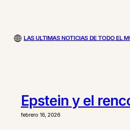
Saltar
al
contenido
LAS ULTIMAS NOTICIAS DE TODO EL 
Epstein y el ren
febrero 16, 2026