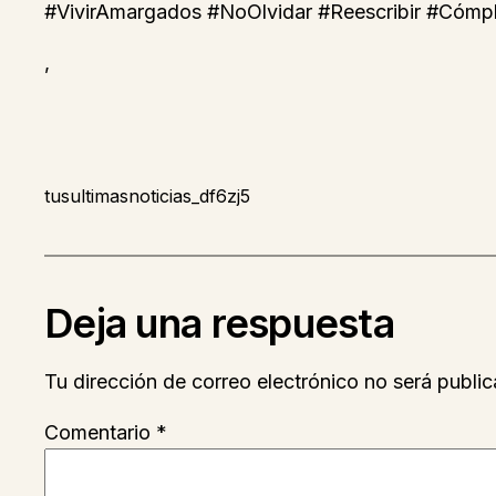
#VivirAmargados #NoOlvidar #Reescribir #Cómpl
,
tusultimasnoticias_df6zj5
Deja una respuesta
Tu dirección de correo electrónico no será public
Comentario
*