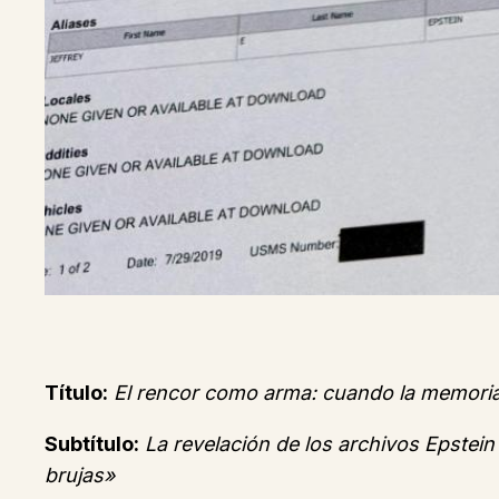
Título:
El rencor como arma: cuando la memoria
Subtítulo:
La revelación de los archivos Epstei
brujas»