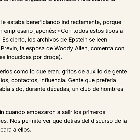
 le estaba beneficiando indirectamente, porque
n empresario japonés: «Con todos estos tipos a
Es cierto, los archivos de Epstein se leen
i Previn, la esposa de Woody Allen, comenta con
es inducidas por droga).
erlos como lo que eran: gritos de auxilio de gente
ios, contactos, influencia. Gente que prefería
había sido, durante décadas, un club de hombres
ein cuando empezaron a salir los primeros
ses. Nos permite ver que detrás del discurso de la
cara a ellos.