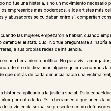
oo no fue una histeria, sino un movimiento necesario
, a los empresarios más poderosos, a los artistas más
es y abusadores se cuidaban entre sí, compartían con
 cuando las mujeres empezaron a hablar, cuando empez
 defender el statu quo. No fue preguntarse si habría a
eras, a sus propias redes de influencia.
o en una herramienta política. No para vivir amargados,
cuando dentro de diez años alguien quiera vendernos 
e que detrás de cada denuncia había una víctima real,
 histórica aplicada a la justicia social. Es la capacid
mirar para otro lado. Es la herramienta que necesitamo
es de la violencia sexual se presenten como defensores 