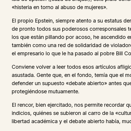
«histeria en torno al abuso de mujeres».
El propio Epstein, siempre atento a su estatus d
de pronto todos sus poderosos corresponsales te
los que están pillando por acoso, he ascendido en
también como una red de solidaridad de violador
el empresario lo que le ha pasado al pobre Bill 
Conviene volver a leer todos esos artículos aflig
asustada. Gente que, en el fondo, temía que el mo
defender un supuesto «debate abierto» antes que
protegiéndose mutuamente.
El rencor, bien ejercitado, nos permite recordar 
indicios, quiénes se subieron al carro de la «cult
libertad académica y el debate abierto había, muc