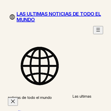
Saltar
al
LAS ULTIMAS NOTICIAS DE TODO EL
contenido
MUNDO
Las ultimas
noticias de todo el mundo