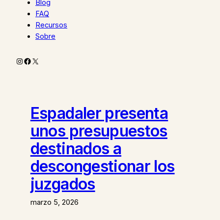
Blog
FAQ
Recursos
Sobre
Instagram
Facebook
X
Espadaler presenta
unos presupuestos
destinados a
descongestionar los
juzgados
marzo 5, 2026