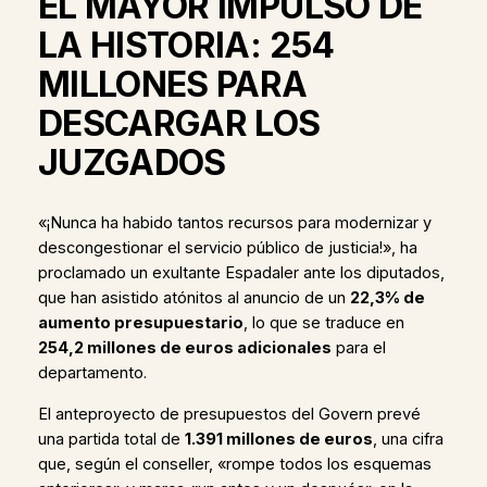
EL MAYOR IMPULSO DE
LA HISTORIA: 254
MILLONES PARA
DESCARGAR LOS
JUZGADOS
«¡Nunca ha habido tantos recursos para modernizar y
descongestionar el servicio público de justicia!», ha
proclamado un exultante Espadaler ante los diputados,
que han asistido atónitos al anuncio de un
22,3% de
aumento presupuestario
, lo que se traduce en
254,2 millones de euros adicionales
para el
departamento.
El anteproyecto de presupuestos del Govern prevé
una partida total de
1.391 millones de euros
, una cifra
que, según el conseller, «rompe todos los esquemas