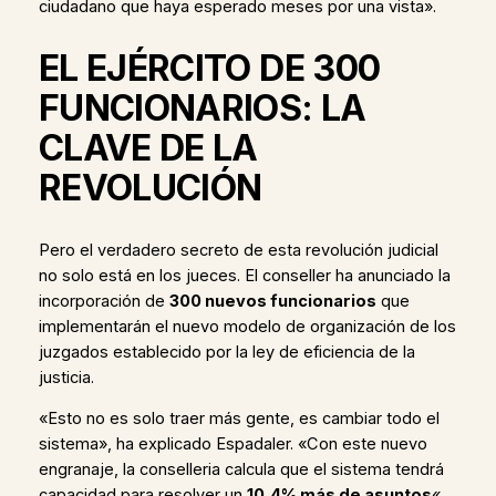
ciudadano que haya esperado meses por una vista».
EL EJÉRCITO DE 300
FUNCIONARIOS: LA
CLAVE DE LA
REVOLUCIÓN
Pero el verdadero secreto de esta revolución judicial
no solo está en los jueces. El conseller ha anunciado la
incorporación de
300 nuevos funcionarios
que
implementarán el nuevo modelo de organización de los
juzgados establecido por la ley de eficiencia de la
justicia.
«Esto no es solo traer más gente, es cambiar todo el
sistema», ha explicado Espadaler. «Con este nuevo
engranaje, la conselleria calcula que el sistema tendrá
capacidad para resolver un
10,4% más de asuntos
«.