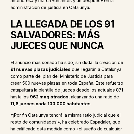
anteriores» y marca «un antes y un después» en la
administración de justicia en Catalunya.
LA LLEGADA DE LOS 91
SALVADORES: MÁS
JUECES QUE NUNCA
El anuncio más sonado ha sido, sin duda, la creación de
91 nuevas plazas judiciales
que llegarán a Catalunya
como parte del plan del Ministerio de Justicia para
crear 500 nuevas plazas en toda España. Este refuerzo
catapultará la plantilla de jueces desde los actuales 871
hasta los
962 magistrados
, alcanzando una ratio de
11,6 jueces cada 100.000 habitantes
.
«¡Por fin Catalunya tendrá la misma ratio judicial que el
resto de comunidades!», ha celebrado Espadaler, que
ha calificado esta medida como «el sueño de cualquier