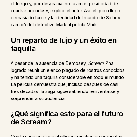
el fuego y, por desgracia, no tuvimos posibilidad de
cuadrar agendas», explicó el actor. Así, el guion llegó
demasiado tarde y la identidad del marido de Sidney
cambió del detective Mark al policía Mark.
Un reparto de lujo y un éxito en
taquilla
A pesar de la ausencia de Dempsey,
Scream 7
ha
logrado reunir un elenco plagado de rostros conocidos
y ha tenido una taquilla considerable en todo el mundo.
La película demuestra que, incluso después de casi
tres décadas, la saga sigue sabiendo reinventarse y
sorprender a su audiencia.
¿Qué significa esto para el futuro
de Scream?
Con la saga en plena ebullición, muchos se preguntan