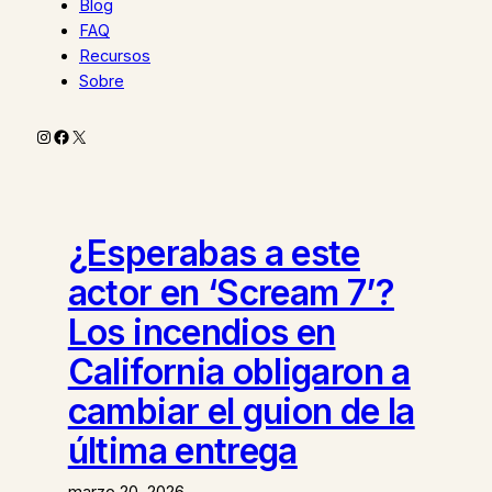
Blog
FAQ
Recursos
Sobre
Instagram
Facebook
X
¿Esperabas a este
actor en ‘Scream 7’?
Los incendios en
California obligaron a
cambiar el guion de la
última entrega
marzo 20, 2026