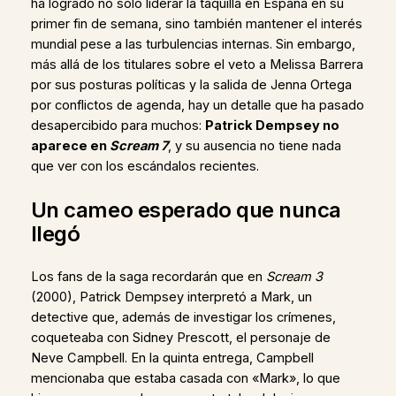
ha logrado no solo liderar la taquilla en España en su
primer fin de semana, sino también mantener el interés
mundial pese a las turbulencias internas. Sin embargo,
más allá de los titulares sobre el veto a Melissa Barrera
por sus posturas políticas y la salida de Jenna Ortega
por conflictos de agenda, hay un detalle que ha pasado
desapercibido para muchos:
Patrick Dempsey no
aparece en
Scream 7
, y su ausencia no tiene nada
que ver con los escándalos recientes.
Un cameo esperado que nunca
llegó
Los fans de la saga recordarán que en
Scream 3
(2000), Patrick Dempsey interpretó a Mark, un
detective que, además de investigar los crímenes,
coqueteaba con Sidney Prescott, el personaje de
Neve Campbell. En la quinta entrega, Campbell
mencionaba que estaba casada con «Mark», lo que