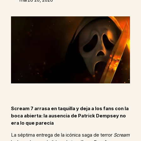
Scream 7 arrasa en taquilla y deja a los fans con la
boca abierta: la ausencia de Patrick Dempsey no
era lo que parecía
La séptima entrega de la icónica saga de terror
Scream