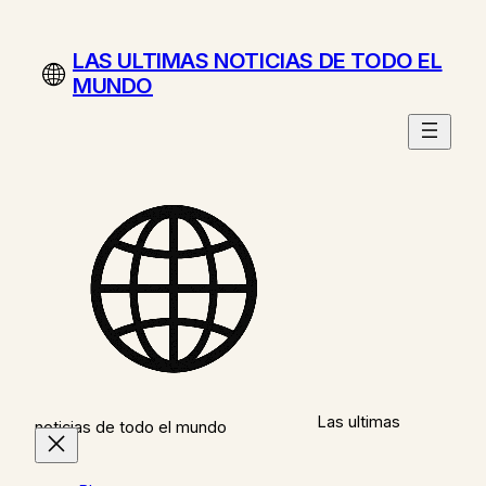
Saltar
al
LAS ULTIMAS NOTICIAS DE TODO EL
contenido
MUNDO
Las ultimas
noticias de todo el mundo