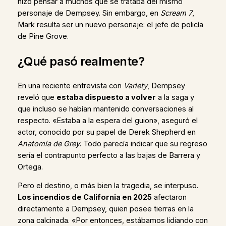
hizo pensar a muchos que se trataba del mismo
personaje de Dempsey. Sin embargo, en
Scream 7
,
Mark resulta ser un nuevo personaje: el jefe de policía
de Pine Grove.
¿Qué pasó realmente?
En una reciente entrevista con
Variety
, Dempsey
reveló que
estaba dispuesto a volver
a la saga y
que incluso se habían mantenido conversaciones al
respecto. «Estaba a la espera del guion», aseguró el
actor, conocido por su papel de Derek Shepherd en
Anatomía de Grey
. Todo parecía indicar que su regreso
sería el contrapunto perfecto a las bajas de Barrera y
Ortega.
Pero el destino, o más bien la tragedia, se interpuso.
Los incendios de California en 2025
afectaron
directamente a Dempsey, quien posee tierras en la
zona calcinada. «Por entonces, estábamos lidiando con