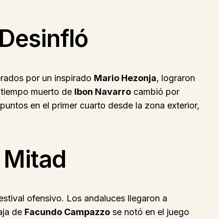
Desinfló
erados por un inspirado
Mario Hezonja
, lograron
n tiempo muerto de
Ibon Navarro
cambió por
puntos en el primer cuarto desde la zona exterior,
 Mitad
estival ofensivo. Los andaluces llegaron a
aja de
Facundo Campazzo
se notó en el juego