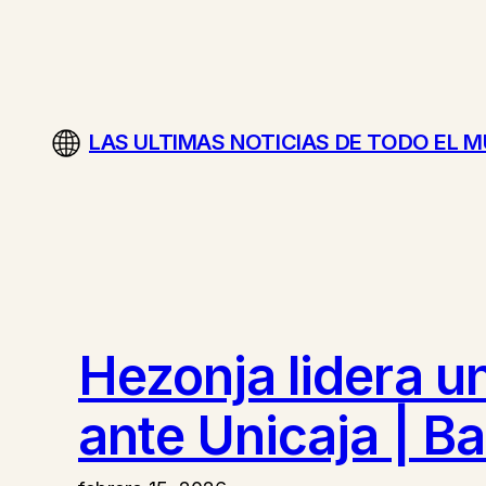
Saltar
al
contenido
LAS ULTIMAS NOTICIAS DE TODO EL 
Hezonja lidera u
ante Unicaja | B