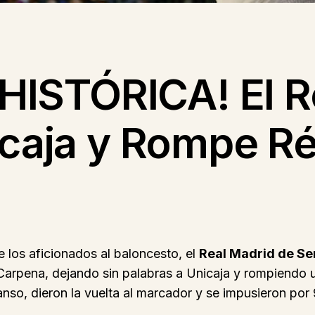
ISTÓRICA! El R
icaja y Rompe Ré
 los aficionados al baloncesto, el
Real Madrid de Se
Carpena, dejando sin palabras a Unicaja y rompiendo u
anso, dieron la vuelta al marcador y se impusieron por 