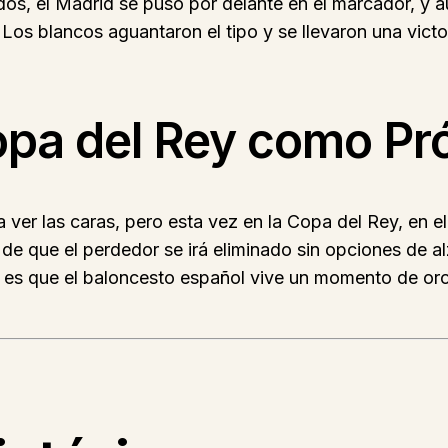
dos, el Madrid se puso por delante en el marcador, y
Los blancos aguantaron el tipo y se llevaron una victo
opa del Rey como Pr
 ver las caras, pero esta vez en la Copa del Rey, en e
de que el perdedor se irá eliminado sin opciones de al
o es que el baloncesto español vive un momento de or