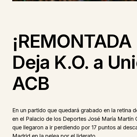
¡REMONTADA H
Deja K.O. a Un
ACB
En un partido que quedará grabado en la retina de
en el Palacio de los Deportes José María Martín 
que llegaron a ir perdiendo por 17 puntos al desc
Madrid en la pelea por el liderato.