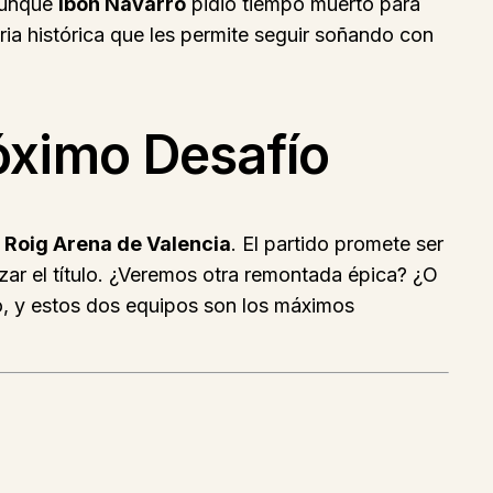
 aunque
Ibon Navarro
pidió tiempo muerto para
ria histórica que les permite seguir soñando con
óximo Desafío
l
Roig Arena de Valencia
. El partido promete ser
zar el título. ¿Veremos otra remontada épica? ¿O
o, y estos dos equipos son los máximos