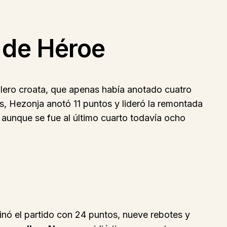
 de Héroe
 alero croata, que apenas había anotado cuatro
s, Hezonja anotó 11 puntos y lideró la remontada
s, aunque se fue al último cuarto todavía ocho
inó el partido con 24 puntos, nueve rebotes y