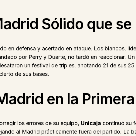
adrid Sólido que se 
do en defensa y acertado en ataque. Los blancos, lid
andado por Perry y Duarte, no tardó en reaccionar. U
ataron un festival de triples, anotando 21 de sus 25 
cierto de sus bases.
Madrid en la Primera
rregir los errores de su equipo,
Unicaja
continuó su f
jando al Madrid prácticamente fuera del partido. La b