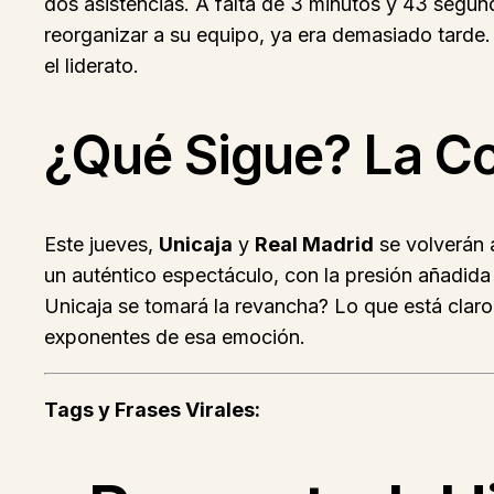
dos asistencias. A falta de 3 minutos y 43 segun
reorganizar a su equipo, ya era demasiado tarde. 
el liderato.
¿Qué Sigue? La C
Este jueves,
Unicaja
y
Real Madrid
se volverán a
un auténtico espectáculo, con la presión añadida 
Unicaja se tomará la revancha? Lo que está clar
exponentes de esa emoción.
Tags y Frases Virales: