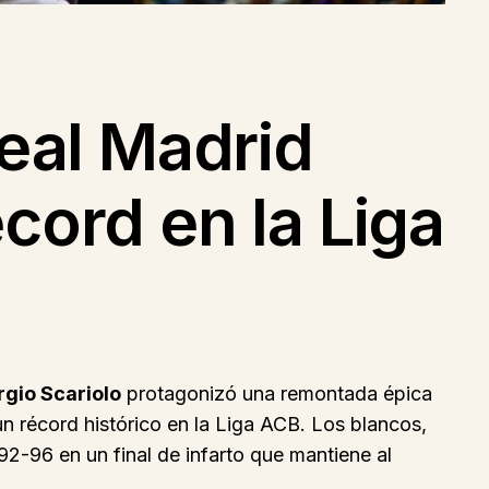
eal Madrid
cord en la Liga
rgio Scariolo
protagonizó una remontada épica
n récord histórico en la Liga ACB. Los blancos,
92-96 en un final de infarto que mantiene al