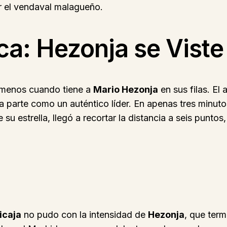
r el vendaval malagueño.
a: Hezonja se Viste
 menos cuando tiene a
Mario Hezonja
en sus filas. El
a parte como un auténtico líder. En apenas tres minuto
 su estrella, llegó a recortar la distancia a seis punto
icaja
no pudo con la intensidad de
Hezonja
, que term