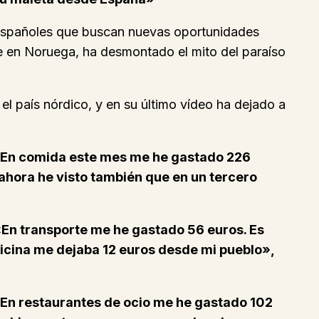
s españoles que buscan nuevas oportunidades
te en Noruega, ha desmontado el mito del paraíso
l país nórdico, y en su último vídeo ha dejado a
o. En comida este mes me he gastado 226
ahora he visto también que en un tercero
En transporte me he gastado 56 euros. Es
ficina me dejaba 12 euros desde mi pueblo»,
En restaurantes de ocio me he gastado 102