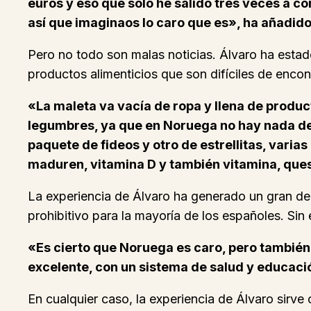
euros y eso que solo he salido tres veces a c
así que imaginaos lo caro que es», ha añadido
Pero no todo son malas noticias. Álvaro ha estad
productos alimenticios que son difíciles de enco
«La maleta va vacía de ropa y llena de product
legumbres, ya que en Noruega no hay nada de 
paquete de fideos y otro de estrellitas, varia
maduren, vitamina D y también vitamina, queso
La experiencia de Álvaro ha generado un gran de
prohibitivo para la mayoría de los españoles. Sin
«Es cierto que Noruega es caro, pero también 
excelente, con un sistema de salud y educaci
En cualquier caso, la experiencia de Álvaro sirv