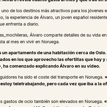
n uno de los destinos más atractivos para los jóvene
go, la experiencia de Álvaro, un joven español residen
e enfrenta a diario.
_mochileras, Álvaro comparte detalles de su vida en e
sta al mes en vivir en Noruega.
es un apartamento de una habitación cerca de Osl
os en los que aprovecho las ofertillas que hay y 
, ha comenzado explicando Álvaro en su vídeo.
guidores ha sido el coste del transporte en Noruega.
«
estoy teletrabajando, pero cada vez que iba a la o
Los gastos de ocio también son elevados en Noruega.
«