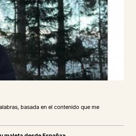
 palabras, basada en el contenido que me
n su maleta desde España»