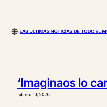
Saltar
al
contenido
LAS ULTIMAS NOTICIAS DE TODO EL 
‘Imaginaos lo ca
febrero 16, 2026