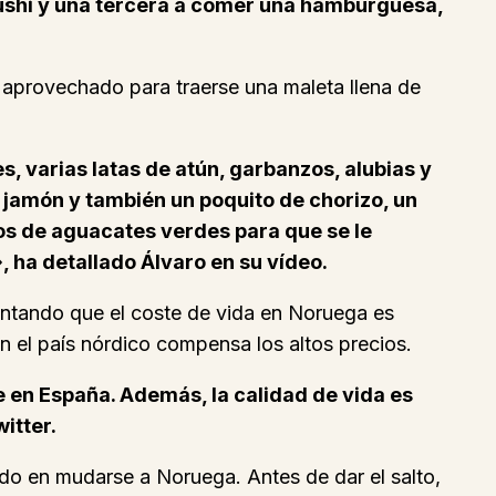
 sushi y una tercera a comer una hamburguesa,
a aprovechado para traerse una maleta llena de
s, varias latas de atún, garbanzos, alubias y
jamón y también un poquito de chorizo, un
ilos de aguacates verdes para que se le
, ha detallado Álvaro en su vídeo.
entando que el coste de vida en Noruega es
n el país nórdico compensa los altos precios.
e en España. Además, la calidad de vida es
itter.
do en mudarse a Noruega. Antes de dar el salto,