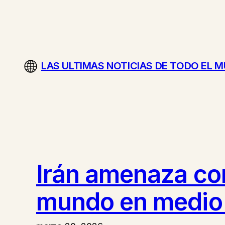
Saltar
al
contenido
LAS ULTIMAS NOTICIAS DE TODO EL 
Irán amenaza con 
mundo en medio d