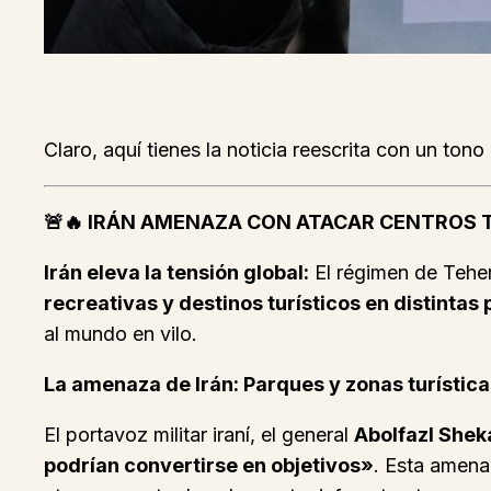
Claro, aquí tienes la noticia reescrita con un tono
🚨🔥 IRÁN AMENAZA CON ATACAR CENTROS T
Irán eleva la tensión global:
El régimen de Tehe
recreativas y destinos turísticos en distintas 
al mundo en vilo.
La amenaza de Irán: Parques y zonas turístic
El portavoz militar iraní, el general
Abolfazl Shek
podrían convertirse en objetivos»
. Esta amena