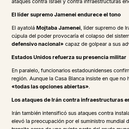
ataques contra Israel y contra infraestructuras en
El líder supremo Jamenei endurece el tono
El ayatolá
Mojtaba Jamenei
, líder supremo de I
cúpula del poder provocaría el colapso del siste
defensivo nacional»
capaz de golpear a sus adv
Estados Unidos refuerza su presencia militar
En paralelo, funcionarios estadounidenses confi
región. Aunque la Casa Blanca insiste en que no h
«todas las opciones abiertas»
.
Los ataques de Irán contra infraestructuras 
Irán también intensificó sus ataques contra insta
elevó la preocupación por el suministro mundial 