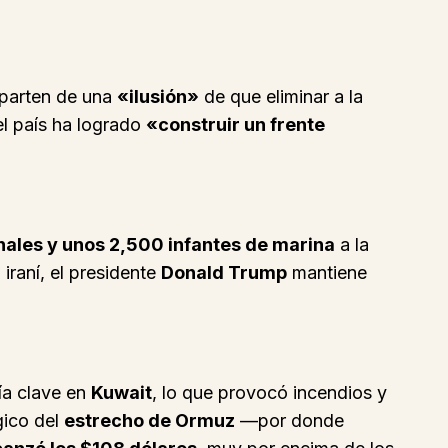
l parten de una
«ilusión»
de que eliminar a la
el país ha logrado
«construir un frente
nales y unos 2,500 infantes de marina
a la
iraní, el presidente
Donald Trump
mantiene
ría clave en
Kuwait
, lo que provocó incendios y
gico del
estrecho de Ormuz
—por donde