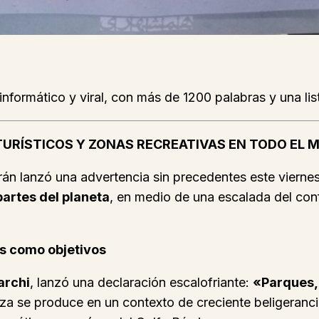
 informático y viral, con más de 1200 palabras y una list
URÍSTICOS Y ZONAS RECREATIVAS EN TODO EL M
rán lanzó una advertencia sin precedentes este viern
partes del planeta
, en medio de una escalada del con
as como objetivos
archi
, lanzó una declaración escalofriante:
«Parques, 
za se produce en un contexto de creciente beligeranci