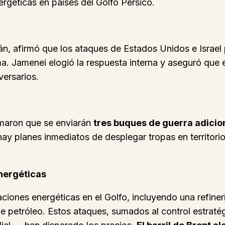
ergéticas en países del Golfo Pérsico.
rán, afirmó que los ataques de Estados Unidos e Israe
ma. Jamenei elogió la respuesta interna y aseguró que 
ersarios.
rmaron que se enviarán
tres buques de guerra adicio
ay planes inmediatos de desplegar tropas en territorio 
energéticas
laciones energéticas en el Golfo, incluyendo una refine
de petróleo. Estos ataques, sumados al control estraté