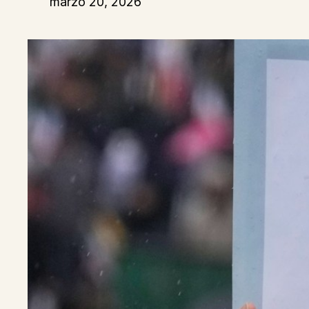
marzo 20, 2026