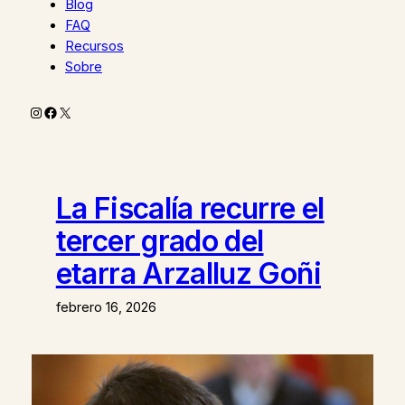
Blog
FAQ
Recursos
Sobre
Instagram
Facebook
X
La Fiscalía recurre el
tercer grado del
etarra Arzalluz Goñi
febrero 16, 2026