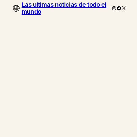
Las ultimas noticias de todo el
Instagram
Faceboo
X
mundo