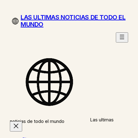
Saltar
al
LAS ULTIMAS NOTICIAS DE TODO EL
contenido
MUNDO
Las ultimas
noticias de todo el mundo