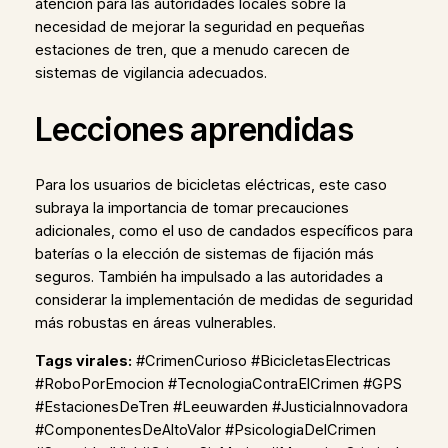
atención para las autoridades locales sobre la
necesidad de mejorar la seguridad en pequeñas
estaciones de tren, que a menudo carecen de
sistemas de vigilancia adecuados.
Lecciones aprendidas
Para los usuarios de bicicletas eléctricas, este caso
subraya la importancia de tomar precauciones
adicionales, como el uso de candados específicos para
baterías o la elección de sistemas de fijación más
seguros. También ha impulsado a las autoridades a
considerar la implementación de medidas de seguridad
más robustas en áreas vulnerables.
Tags virales:
#CrimenCurioso #BicicletasElectricas
#RoboPorEmocion #TecnologiaContraElCrimen #GPS
#EstacionesDeTren #Leeuwarden #JusticiaInnovadora
#ComponentesDeAltoValor #PsicologiaDelCrimen