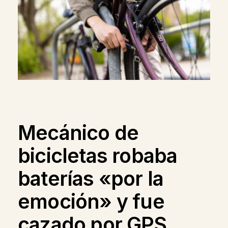
Mecánico de
bicicletas robaba
baterías «por la
emoción» y fue
cazado por GPS