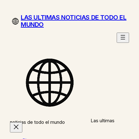
Saltar
al
LAS ULTIMAS NOTICIAS DE TODO EL
contenido
MUNDO
Las ultimas
noticias de todo el mundo