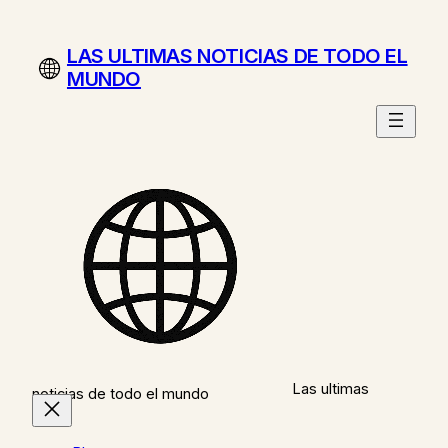
Saltar
al
LAS ULTIMAS NOTICIAS DE TODO EL
contenido
MUNDO
Las ultimas
noticias de todo el mundo