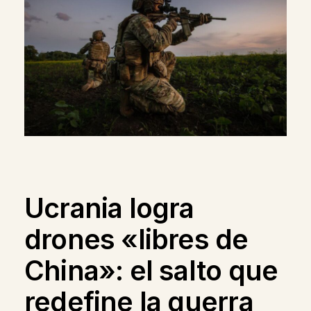
Ucrania logra
drones «libres de
China»: el salto que
redefine la guerra