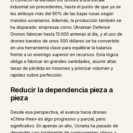
industrial sin precedentes, hasta el punto de que ya se
les atribuye más del 90% de las bajas rusas según
mandos ucranianos. Además, la producción también se
ha disparado: empresas como Ukrainian Defense
Drones fabrican hasta 15.000 antenas al día, y el uso de
drones baratos de unos 500 dólares se ha convertido
en una herramienta clave para equilibrar la balanza
frente a un enemigo superior en recursos. Esta lógica
obliga a fabricar en grandes cantidades, asumir altas
tasas de pérdida en misiones y priorizar volumen y
rapidez sobre perfección.
Reducir la dependencia pieza a
pieza
Desde esa perspectiva, el avance hacia drones
«China-free» es algo progresivo y parcial, pero
significativo. En apenas un año, Ucrania ha pasado de
depender casi totalmente de componentes chinos a