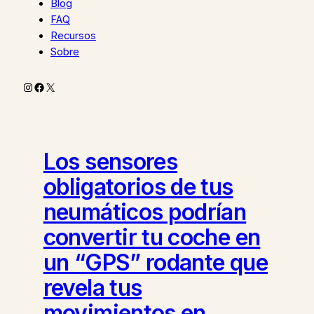
Blog
FAQ
Recursos
Sobre
Instagram
Facebook
X
Los sensores
obligatorios de tus
neumáticos podrían
convertir tu coche en
un “GPS” rodante que
revela tus
movimientos en