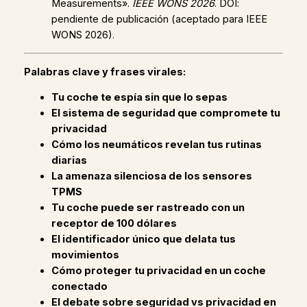
Measurements».
IEEE WONS 2026
. DOI:
pendiente de publicación (aceptado para IEEE
WONS 2026).
Palabras clave y frases virales:
Tu coche te espía sin que lo sepas
El sistema de seguridad que compromete tu
privacidad
Cómo los neumáticos revelan tus rutinas
diarias
La amenaza silenciosa de los sensores
TPMS
Tu coche puede ser rastreado con un
receptor de 100 dólares
El identificador único que delata tus
movimientos
Cómo proteger tu privacidad en un coche
conectado
El debate sobre seguridad vs privacidad en