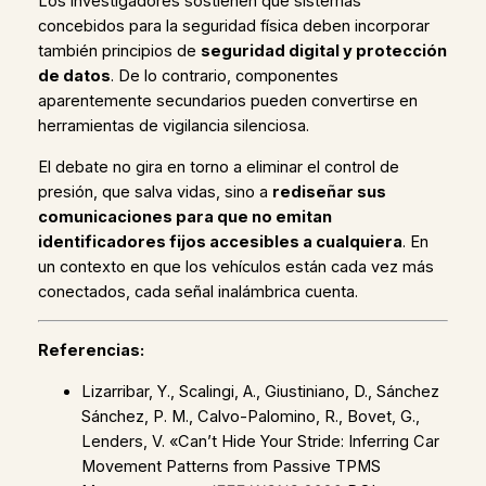
Los investigadores sostienen que sistemas
concebidos para la seguridad física deben incorporar
también principios de
seguridad digital y protección
de datos
. De lo contrario, componentes
aparentemente secundarios pueden convertirse en
herramientas de vigilancia silenciosa.
El debate no gira en torno a eliminar el control de
presión, que salva vidas, sino a
rediseñar sus
comunicaciones para que no emitan
identificadores fijos accesibles a cualquiera
. En
un contexto en que los vehículos están cada vez más
conectados, cada señal inalámbrica cuenta.
Referencias:
Lizarribar, Y., Scalingi, A., Giustiniano, D., Sánchez
Sánchez, P. M., Calvo-Palomino, R., Bovet, G.,
Lenders, V. «Can’t Hide Your Stride: Inferring Car
Movement Patterns from Passive TPMS