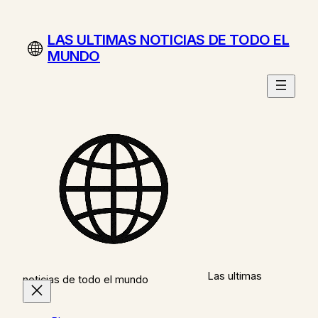
Saltar
al
LAS ULTIMAS NOTICIAS DE TODO EL
contenido
MUNDO
Las ultimas
noticias de todo el mundo