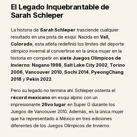
El Legado Inquebrantable de
Sarah Schleper
La historia de
Sarah Schleper
trasciende cualquier
resultado en una pista de esquí. Nacida en
Vail,
Colorado
, esta atleta redefinió los límites del deporte
olímpico invernal al convertirse en la única mujer en la
historia en competir en
siete Juegos Olímpicos de
Invierno
:
Nagano 1998
,
Salt Lake City 2002
,
Torino
2006
,
Vancouver 2010
,
Sochi 2014
,
PyeongChang
2018
y
Pekín 2022
.
Pero su legado no termina ahí. Schleper ostenta el
récord mexicano
en esquí alpino con un
impresionante
26vo lugar
en Super G durante los
Juegos de Vancouver 2010. Además, es la única mujer
que ha representado a México en tres ediciones
diferentes de los Juegos Olímpicos de Invierno.