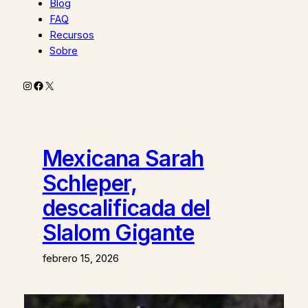
Blog
FAQ
Recursos
Sobre
Instagram
Facebook
X
Mexicana Sarah
Schleper,
descalificada del
Slalom Gigante
febrero 15, 2026