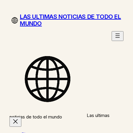
Saltar
al
LAS ULTIMAS NOTICIAS DE TODO EL
contenido
MUNDO
Las ultimas
noticias de todo el mundo