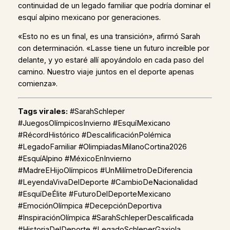
continuidad de un legado familiar que podría dominar el
esquí alpino mexicano por generaciones.
«Esto no es un final, es una transición», afirmó Sarah
con determinación. «Lasse tiene un futuro increíble por
delante, y yo estaré allí apoyándolo en cada paso del
camino. Nuestro viaje juntos en el deporte apenas
comienza».
Tags virales:
#SarahSchleper
#JuegosOlímpicosInvierno #EsquíMexicano
#RécordHistórico #DescalificaciónPolémica
#LegadoFamiliar #OlimpiadasMilanoCortina2026
#EsquíAlpino #MéxicoEnInvierno
#MadreEHijoOlímpicos #UnMilímetroDeDiferencia
#LeyendaVivaDelDeporte #CambioDeNacionalidad
#EsquíDeÉlite #FuturoDelDeporteMexicano
#EmociónOlímpica #DecepciónDeportiva
#InspiraciónOlímpica #SarahSchleperDescalificada
#HistoriaDelDeporte #LegadoSchleperGaxiola