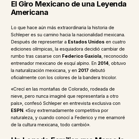
El Giro Mexicano de una Leyenda
Americana
Lo que hace aún más extraordinaria la historia de
Schleper es su camino hacia la nacionalidad mexicana.
Después de representar a
Estados Unidos
en cuatro
ediciones olímpicas, la esquiadora decidió cambiar de
rumbo tras casarse con
Federico Gaxiola
, reconocido
entrenador mexicano de esquí alpino. En
2014
, obtuvo
la naturalización mexicana, y en
2017
debutó
oficialmente con los colores de la bandera tricolor.
«Crecí en las montañas de Colorado, rodeada de
nieve, pero nunca imaginé que representaría a otro
país», confesó Schleper en entrevista exclusiva con
ESPN
. «Soy extremadamente competitiva por
naturaleza, y cuando conocí a Federico y me enamoré
de la cultura mexicana, todo cambió».