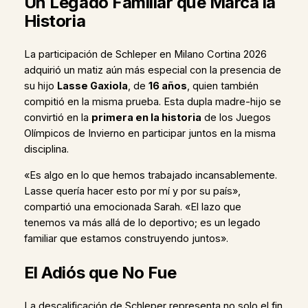
Un Legado Familiar que Marca la
Historia
La participación de Schleper en Milano Cortina 2026
adquirió un matiz aún más especial con la presencia de
su hijo
Lasse Gaxiola
, de
16 años
, quien también
compitió en la misma prueba. Esta dupla madre-hijo se
convirtió en la
primera en la historia
de los Juegos
Olímpicos de Invierno en participar juntos en la misma
disciplina.
«Es algo en lo que hemos trabajado incansablemente.
Lasse quería hacer esto por mí y por su país»,
compartió una emocionada Sarah. «El lazo que
tenemos va más allá de lo deportivo; es un legado
familiar que estamos construyendo juntos».
El Adiós que No Fue
La descalificación de Schleper representa no solo el fin