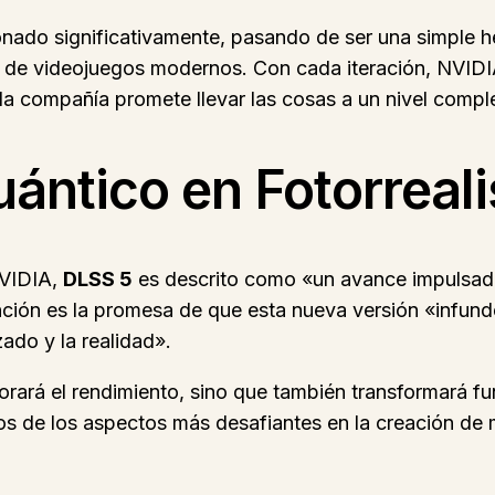
ado significativamente, pasando de ser una simple h
lo de videojuegos modernos. Con cada iteración, NVID
 la compañía promete llevar las cosas a un nivel comp
uántico en Fotorreal
NVIDIA,
DLSS 5
es descrito como «un avance impulsado p
ción es la promesa de que esta nueva versión «infunde 
zado y la realidad».
orará el rendimiento, sino que también transformará 
s de los aspectos más desafiantes en la creación de m