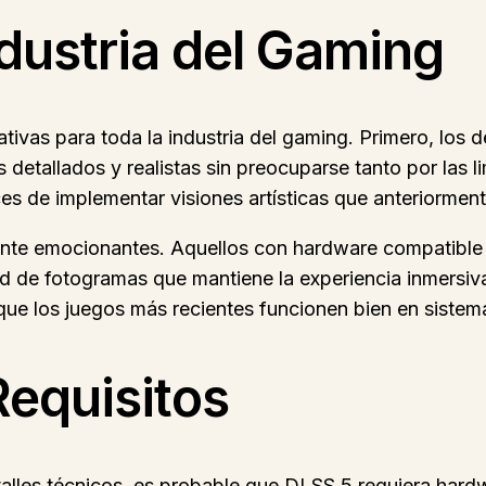
ndustria del Gaming
ativas para toda la industria del gaming. Primero, los
detallados y realistas sin preocuparse tanto por las li
s de implementar visiones artísticas que anteriormente
mente emocionantes. Aquellos con hardware compatible 
ad de fotogramas que mantiene la experiencia inmersi
 que los juegos más recientes funcionen bien en sistem
Requisitos
lles técnicos, es probable que DLSS 5 requiera hardw