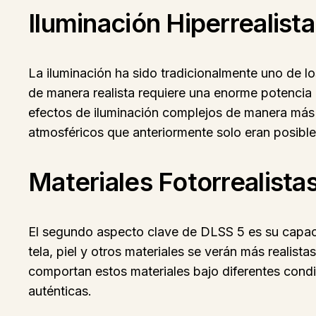
Iluminación Hiperrealista
La iluminación ha sido tradicionalmente uno de l
de manera realista requiere una enorme potencia d
efectos de iluminación complejos de manera más e
atmosféricos que anteriormente solo eran posibl
Materiales Fotorrealista
El segundo aspecto clave de DLSS 5 es su capaci
tela, piel y otros materiales se verán más realis
comportan estos materiales bajo diferentes condi
auténticas.