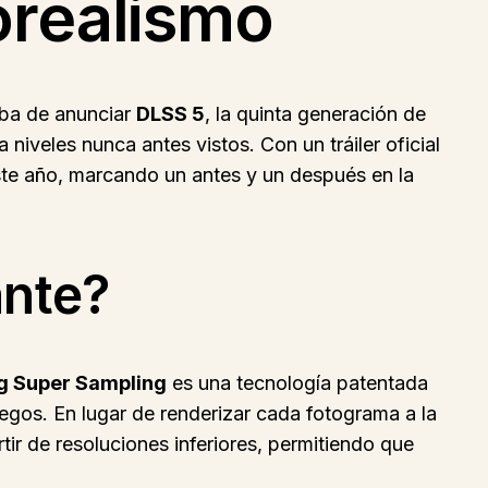
torealismo
aba de anunciar
DLSS 5
, la quinta generación de
a niveles nunca antes vistos. Con un tráiler oficial
te año, marcando un antes y un después en la
ante?
g Super Sampling
es una tecnología patentada
ojuegos. En lugar de renderizar cada fotograma a la
tir de resoluciones inferiores, permitiendo que