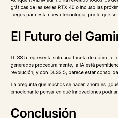
gráficas de las series RTX 40 o incluso las pró
juegos para esta nueva tecnología, por lo que se
El Futuro del Gami
DLSS 5 representa solo una faceta de cómo la int
generados proceduralmente, la IA está permitien
revolución, y con DLSS 5, parece estar consolida
La pregunta que muchos se hacen ahora es: ¿qué s
emocionante pensar en qué innovaciones podrían 
Conclusión