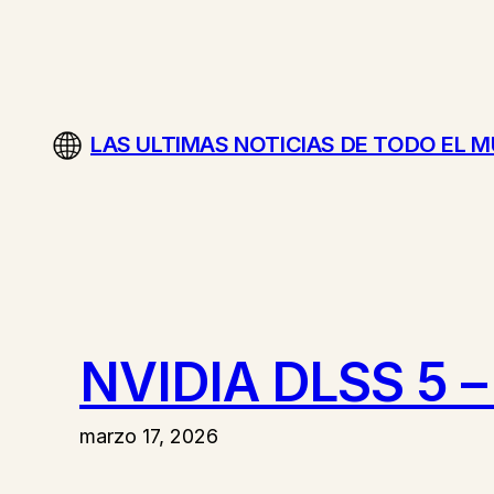
Saltar
al
contenido
LAS ULTIMAS NOTICIAS DE TODO EL 
NVIDIA DLSS 5 – T
marzo 17, 2026