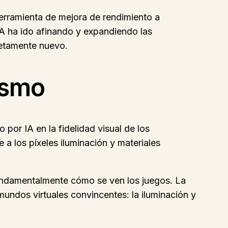
erramienta de mejora de rendimiento a
IA ha ido afinando y expandiendo las
letamente nuevo.
ismo
or IA en la fidelidad visual de los
a los píxeles iluminación y materiales
fundamentalmente cómo se ven los juegos. La
undos virtuales convincentes: la iluminación y