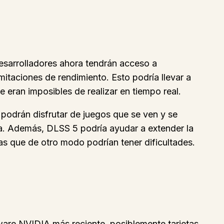
 desarrolladores ahora tendrán acceso a
mitaciones de rendimiento. Esto podría llevar a
 eran imposibles de realizar en tiempo real.
podrán disfrutar de juegos que se ven y se
va. Además, DLSS 5 podría ayudar a extender la
as que de otro modo podrían tener dificultades.
are NVIDIA más reciente, posiblemente tarjetas