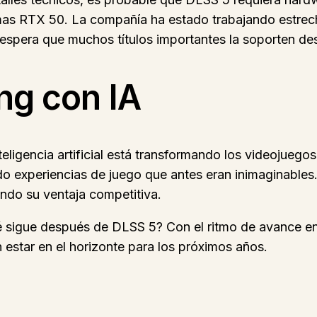
ximas RTX 50. La compañía ha estado trabajando estre
 espera que muchos títulos importantes la soporten de
ng con IA
eligencia artificial está transformando los videojue
do experiencias de juego que antes eran inimaginables
ndo su ventaja competitiva.
igue después de DLSS 5? Con el ritmo de avance en int
estar en el horizonte para los próximos años.