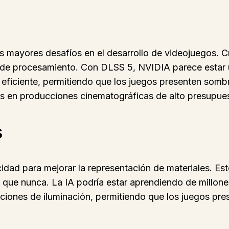
os mayores desafíos en el desarrollo de videojuegos. 
e procesamiento. Con DLSS 5, NVIDIA parece estar utili
ficiente, permitiendo que los juegos presenten sombra
es en producciones cinematográficas de alto presupue
s
dad para mejorar la representación de materiales. Est
tas que nunca. La IA podría estar aprendiendo de mill
ciones de iluminación, permitiendo que los juegos pre