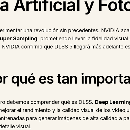
a Artificial y Fo
perimentar una revolución sin precedentes. NVIDIA ac
Super Sampling
, prometiendo llevar la fidelidad visual 
, NVIDIA confirma que DLSS 5 llegará más adelante es
r qué es tan import
imero debemos comprender qué es DLSS.
Deep Learnin
a mejorar el rendimiento y la calidad visual de los vide
entrenadas para generar imágenes de alta calidad a par
etalle visual.