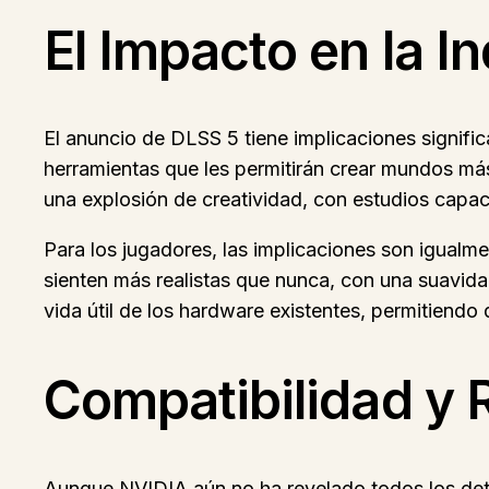
El Impacto en la I
El anuncio de DLSS 5 tiene implicaciones signific
herramientas que les permitirán crear mundos más 
una explosión de creatividad, con estudios capace
Para los jugadores, las implicaciones son igual
sienten más realistas que nunca, con una suavid
vida útil de los hardware existentes, permitiendo
Compatibilidad y 
Aunque NVIDIA aún no ha revelado todos los deta