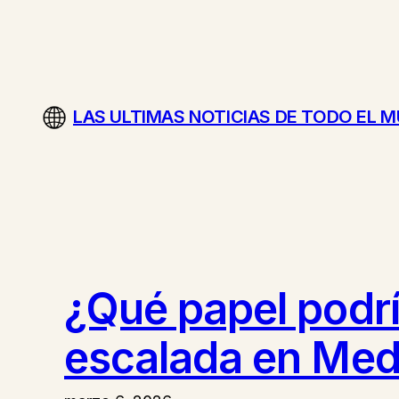
Saltar
al
contenido
LAS ULTIMAS NOTICIAS DE TODO EL 
¿Qué papel podr
escalada en Med