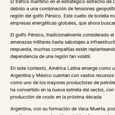
El tráfico marítimo en el estratégico estrecho 
debido a una combinación de tensiones geopolítica
región del golfo Pérsico. Este cuello de botella 
empresas energéticas globales, que ahora buscan r
El golfo Pérsico, tradicionalmente considerado el
amenazas militares hasta sabotajes a infraestruct
respuesta, muchas compañías están replanteando 
dependencia de una región tan volátil.
En este contexto, América Latina emerge como un
Argentina y México cuentan con vastos recursos d
como uno de los mayores productores de petróleo 
ha convertido en la nueva estrella del sector, c
producción de crudo en la próxima década.
Argentina, con su formación de Vaca Muerta, pos