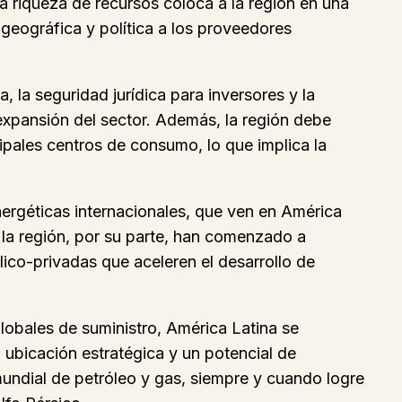
 riqueza de recursos coloca a la región en una
 geográfica y política a los proveedores
, la seguridad jurídica para inversores y la
expansión del sector. Además, la región debe
ipales centros de consumo, lo que implica la
nergéticas internacionales, que ven en América
e la región, por su parte, han comenzado a
blico-privadas que aceleren el desarrollo de
lobales de suministro, América Latina se
ubicación estratégica y un potencial de
 mundial de petróleo y gas, siempre y cuando logre