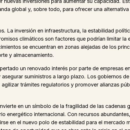
r nuevas inversiones para aumentar su capacidad. Esta
anda global y, sobre todo, para ofrecer una alternativa
La inversión en infraestructura, la estabilidad política
omisos climáticos son factores que podrían limitar la 
imientos se encuentran en zonas alejadas de los princ
orte y almacenamiento.
espertado un renovado interés por parte de empresas e
y asegurar suministros a largo plazo. Los gobiernos d
o, agilizar trámites regulatorios y promover alianzas pú
vierte en un símbolo de la fragilidad de las cadenas g
o energético internacional. Con recursos abundantes, 
rtirse en el nuevo polo de estabilidad para el mercado