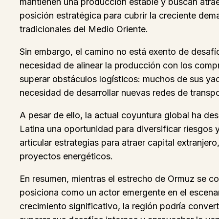
mantienen una producción estable y buscan atrae
posición estratégica para cubrir la creciente dem
tradicionales del Medio Oriente.
Sin embargo, el camino no está exento de desafíos. 
necesidad de alinear la producción con los compr
superar obstáculos logísticos: muchos de sus yac
necesidad de desarrollar nuevas redes de transp
A pesar de ello, la actual coyuntura global ha d
Latina una oportunidad para diversificar riesgos 
articular estrategias para atraer capital extranjer
proyectos energéticos.
En resumen, mientras el estrecho de Ormuz se con
posiciona como un actor emergente en el escenari
crecimiento significativo, la región podría conve