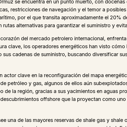
de Ormuz se encuentra en un punto muerto, con docenas
s, restricciones de navegación y el temor a posibles a
marítimo, por el que transita aproximadamente el 20% de
utas alternativas para garantizar el suministro y evita
 corazón del mercado petrolero internacional, enfrenta
ura clave, los operadores energéticos han visto cómo 
sus cadenas de suministro, buscando diversificar sus 
 actor clave en la reconfiguración del mapa energétic
e petróleo y gas, algunos de ellos aún subexplotados.
de la región, gracias a sus yacimientos en aguas prof
on descubrimientos offshore que la proyectan como uno
ee una de las mayores reservas de shale gas y shale 