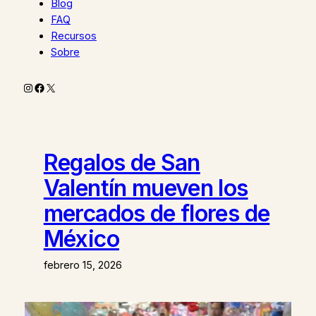
Blog
FAQ
Recursos
Sobre
Instagram
Facebook
X
Regalos de San
Valentín mueven los
mercados de flores de
México
febrero 15, 2026