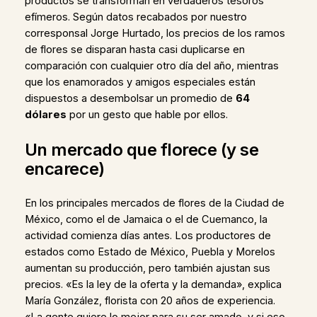
productos se transforman en verdaderos tesoros
efímeros. Según datos recabados por nuestro
corresponsal Jorge Hurtado, los precios de los ramos
de flores se disparan hasta casi duplicarse en
comparación con cualquier otro día del año, mientras
que los enamorados y amigos especiales están
dispuestos a desembolsar un promedio de
64
dólares
por un gesto que hable por ellos.
Un mercado que florece (y se
encarece)
En los principales mercados de flores de la Ciudad de
México, como el de Jamaica o el de Cuemanco, la
actividad comienza días antes. Los productores de
estados como Estado de México, Puebla y Morelos
aumentan su producción, pero también ajustan sus
precios. «Es la ley de la oferta y la demanda», explica
María González, florista con 20 años de experiencia.
«La gente quiere lo mejor para su ser amado, y si eso