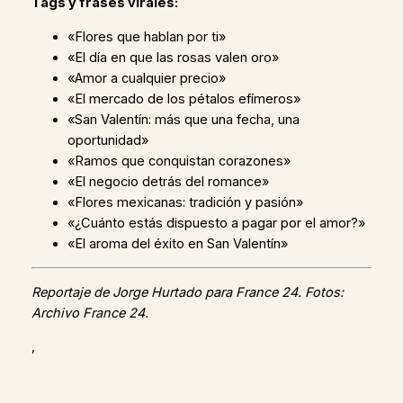
Tags y frases virales:
«Flores que hablan por ti»
«El día en que las rosas valen oro»
«Amor a cualquier precio»
«El mercado de los pétalos efímeros»
«San Valentín: más que una fecha, una
oportunidad»
«Ramos que conquistan corazones»
«El negocio detrás del romance»
«Flores mexicanas: tradición y pasión»
«¿Cuánto estás dispuesto a pagar por el amor?»
«El aroma del éxito en San Valentín»
Reportaje de Jorge Hurtado para France 24. Fotos:
Archivo France 24.
,