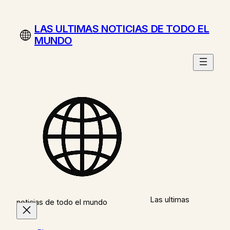
Saltar
al
LAS ULTIMAS NOTICIAS DE TODO EL
contenido
MUNDO
Las ultimas
noticias de todo el mundo