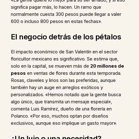
significa pagar más, lo hacen. Un ramo que
normalmente cuesta 300 pesos puede llegar a valer
600 o incluso 800 pesos en estas fechas».
El negocio detrás de los pétalos
El impacto económico de San Valentín en el sector
floricultor mexicano es significativo. Se estima que,
solo en la capital, se mueven más de
20 millones de
pesos
en ventas de flores durante esta temporada.
Rosas, claveles y lirios son las preferidas, aunque
también hay un auge en arreglos exóticos y
personalizados. «Hemos notado que la gente busca
algo único, que transmita un mensaje especial»,
comenta Luis Ramírez, dueño de una florería en
Polanco. «Por eso, muchos optan por diseños
exclusivos, aunque eso implique un gasto mayor».
¿Un lujo o una necesidad?