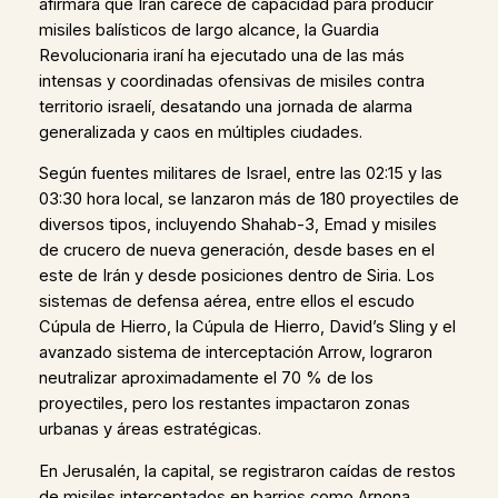
afirmara que Irán carece de capacidad para producir
misiles balísticos de largo alcance, la Guardia
Revolucionaria iraní ha ejecutado una de las más
intensas y coordinadas ofensivas de misiles contra
territorio israelí, desatando una jornada de alarma
generalizada y caos en múltiples ciudades.
Según fuentes militares de Israel, entre las 02:15 y las
03:30 hora local, se lanzaron más de 180 proyectiles de
diversos tipos, incluyendo Shahab-3, Emad y misiles
de crucero de nueva generación, desde bases en el
este de Irán y desde posiciones dentro de Siria. Los
sistemas de defensa aérea, entre ellos el escudo
Cúpula de Hierro, la Cúpula de Hierro, David’s Sling y el
avanzado sistema de interceptación Arrow, lograron
neutralizar aproximadamente el 70 % de los
proyectiles, pero los restantes impactaron zonas
urbanas y áreas estratégicas.
En Jerusalén, la capital, se registraron caídas de restos
de misiles interceptados en barrios como Arnona,