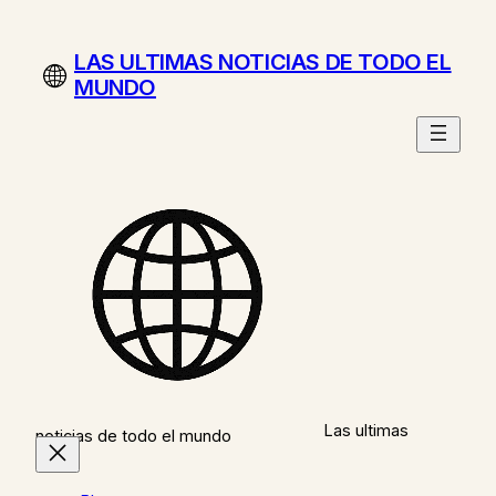
Saltar
al
LAS ULTIMAS NOTICIAS DE TODO EL
contenido
MUNDO
Las ultimas
noticias de todo el mundo