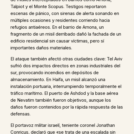
Talpiot y el Monte Scopus. Testigos reportaron
escenas de pánico, con sirenas de alerta sonando en
múltiples ocasiones y residentes corriendo hacia
refugios antiaéreos. En el barrio de Arnona, un
fragmento de un misil derribado dañó la fachada de un
edificio residencial sin causar víctimas, pero sí
importantes daños materiales.
El ataque también afectó otras ciudades clave: Tel Aviv
sufrió dos impactos directos en zonas industriales del
sur, provocando incendios en depósitos de
almacenamiento. En Haifa, un misil alcanzó una
instalación portuaria, interrumpiendo temporalmente el
tráfico marítimo. El puerto de Ashdod y la base aérea
de Nevatim también fueron objetivos, aunque los
daños fueron contenidos por la rápida respuesta de las
defensas.
El portavoz militar israelí, teniente coronel Jonathan
Conricus, declaró que «se trata de una escalada sin