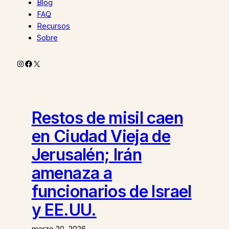
Blog
FAQ
Recursos
Sobre
Instagram
Facebook
X
Restos de misil caen
en Ciudad Vieja de
Jerusalén; Irán
amenaza a
funcionarios de Israel
y EE.UU.
marzo 20, 2026