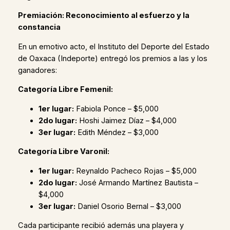
Premiación: Reconocimiento al esfuerzo y la
constancia
En un emotivo acto, el Instituto del Deporte del Estado
de Oaxaca (Indeporte) entregó los premios a las y los
ganadores:
Categoría Libre Femenil:
1er lugar:
Fabiola Ponce – $5,000
2do lugar:
Hoshi Jaimez Díaz – $4,000
3er lugar:
Edith Méndez – $3,000
Categoría Libre Varonil:
1er lugar:
Reynaldo Pacheco Rojas – $5,000
2do lugar:
José Armando Martínez Bautista –
$4,000
3er lugar:
Daniel Osorio Bernal – $3,000
Cada participante recibió además una playera y