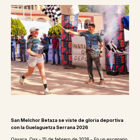
San Melchor Betaza se viste de gloria deportiva
con la Guelaguetza Serrana 2026
Oaxaca, Oax.- 15 de febrero de 2026.- En un escenario