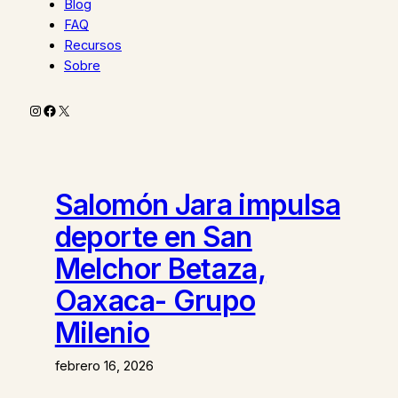
Blog
FAQ
Recursos
Sobre
Instagram
Facebook
X
Salomón Jara impulsa
deporte en San
Melchor Betaza,
Oaxaca- Grupo
Milenio
febrero 16, 2026