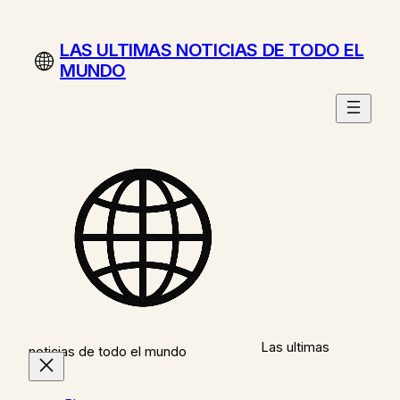
Saltar
al
LAS ULTIMAS NOTICIAS DE TODO EL
contenido
MUNDO
Las ultimas
noticias de todo el mundo