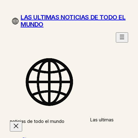
Saltar
al
LAS ULTIMAS NOTICIAS DE TODO EL
contenido
MUNDO
Las ultimas
noticias de todo el mundo