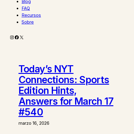
Blog
FAQ
Recursos
Sobre
Instagram
Facebook
X
Today’s NYT
Connections: Sports
Edition Hints,
Answers for March 17
#540
marzo 16, 2026