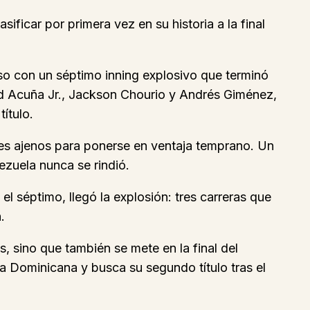
sificar por primera vez en su historia a la final
so con un séptimo inning explosivo que terminó
ald Acuña Jr., Jackson Chourio y Andrés Giménez,
ítulo.
rores ajenos para ponerse en ventaja temprano. Un
ezuela nunca se rindió.
el séptimo, llegó la explosión: tres carreras que
.
, sino que también se mete en la final del
ca Dominicana y busca su segundo título tras el