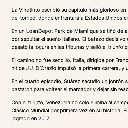
La Vinotinto escribió su capítulo más glorioso en e
del torneo, donde enfrentará a Estados Unidos e
En un LoanDepot Park de Miami que se tiñó de am
por sepultar el sueño italiano. El batazo decisi
desató la locura en las tribunas y selló el triunfo
El camino no fue sencillo. Italia, dirigida por F
hit de J.J. D’Orazio impulsó la primera carrera, y
En el cuarto episodio, Suárez sacudió un jonrón so
bastaron para voltear el marcador y dejar sin reac
Con el triunfo, Venezuela no solo elimina al camp
Clásico Mundial por primera vez en su historia. E
logrado en 2017.