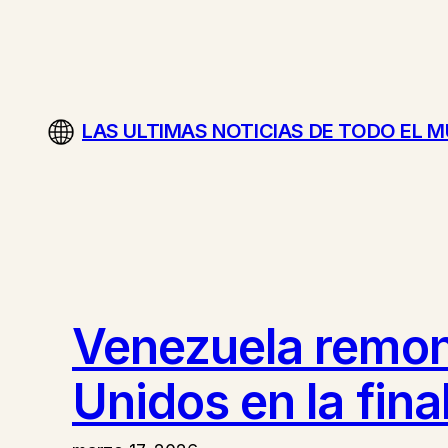
Saltar
al
contenido
LAS ULTIMAS NOTICIAS DE TODO EL 
Venezuela remont
Unidos en la fina