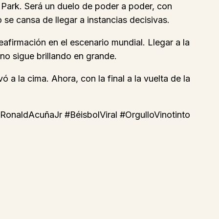
 Park. Será un duelo de poder a poder, con
e cansa de llegar a instancias decisivas.
afirmación en el escenario mundial. Llegar a la
ano sigue brillando en grande.
 a la cima. Ahora, con la final a la vuelta de la
onaldAcuñaJr #BéisbolViral #OrgulloVinotinto